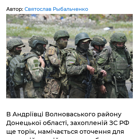
Автор:
Святослав Рыбальченко
В Андріївці Волноваського району
Донецької області, захопленій ЗС РФ
ще торік, намічається оточення для