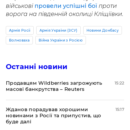
військові
провели успішні бої
проти
ворога на південній околиці Кліщіївки.
Армія Росії
Армія України (ЗСУ)
Новини Донбасу
Волноваха
Війна України з Росією
Останні новини
Продавцям Wildberries загрожують
15:22
масові банкрутства – Reuters
Жданов порадував хорошими
15:17
новинами з Росії та припустив, що
буде далі