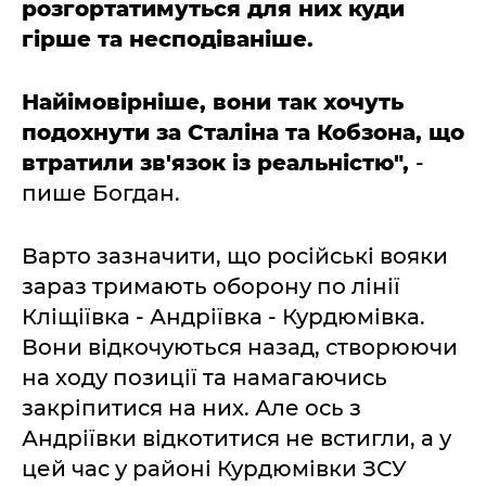
розгортатимуться для них куди
гірше та несподіваніше.
Найімовірніше, вони так хочуть
подохнути за Сталіна та Кобзона, що
втратили зв'язок із реальністю",
-
пише Богдан.
Варто зазначити, що російські вояки
зараз тримають оборону по лінії
Кліщіївка - Андріївка - Курдюмівка.
Вони відкочуються назад, створюючи
на ходу позиції та намагаючись
закріпитися на них. Але ось з
Андріївки відкотитися не встигли, а у
цей час у районі Курдюмівки ЗСУ