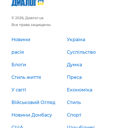
© 2026, Диалог.ua
Все права защищены.
Новини
Україна
расія
Суспільство
Блоги
Думка
Стиль життя
Преса
У світі
Економіка
Військовий Огляд
Стиль
Новини Донбасу
Спорт
США
Шоу-бізнес