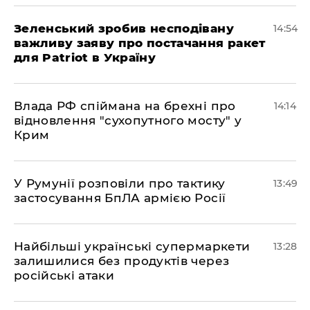
Зеленський зробив несподівану
14:54
важливу заяву про постачання ракет
для Patriot в Україну
Влада РФ спіймана на брехні про
14:14
відновлення "сухопутного мосту" у
Крим
У Румунії розповіли про тактику
13:49
застосування БпЛА армією Росії
Найбільші українські супермаркети
13:28
залишилися без продуктів через
російські атаки