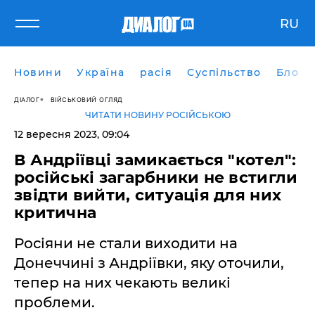
RU
Новини
Україна
расія
Суспільство
Блоги
ДІАЛОГ
ВІЙСЬКОВИЙ ОГЛЯД
ЧИТАТИ НОВИНУ РОСІЙСЬКОЮ
12 вересня 2023, 09:04
В Андріївці замикається "котел":
російські загарбники не встигли
звідти вийти, ситуація для них
критична
Росіяни не стали виходити на
Донеччині з Андріївки, яку оточили,
тепер на них чекають великі
проблеми.