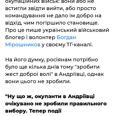
окупаційних військ: вони або не
встигли звідти вийти, або просто
командування не дало їм добро на
відхід, чим погіршило становище.
Про це пише український військовий
блогер і волонтер
Богдан
Мірошников
у своєму ТГ-каналі.
На його думку, росіянам потрібно
було ще кілька днів тому "зробити
жест доброї волі" в Андріївці, однак
вони цього не зробили.
"Ну що ж, окупанти в Андріївці
очікувано не зробили правильного
вибору. Тепер події