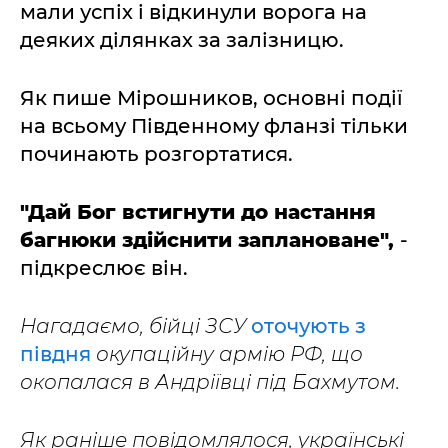
мали успіх і відкинули ворога на
деяких ділянках за залізницю.
Як пише Мірошников, основні події
на всьому Південному фланзі тільки
починають розгортатися.
"Дай Бог встигнути до настання
багнюки здійснити заплановане",
-
підкреслює він.
Нагадаємо, бійці ЗСУ
оточують з
півдня
окупаційну армію РФ, що
окопалася в Андріївці під Бахмутом.
Як раніше повідомлялося, українські