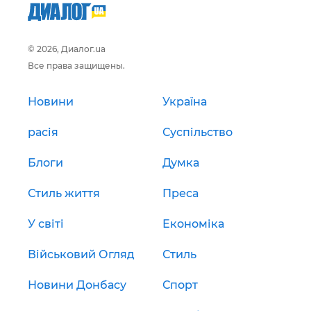
© 2026, Диалог.ua
Все права защищены.
Новини
Україна
расія
Суспільство
Блоги
Думка
Стиль життя
Преса
У світі
Економіка
Військовий Огляд
Стиль
Новини Донбасу
Спорт