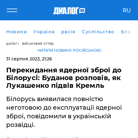
RU
Новини
Україна
расія
Суспільство
Блоги
ДІАЛОГ
ВІЙСЬКОВИЙ ОГЛЯД
ЧИТАТИ НОВИНУ РОСІЙСЬКОЮ
31 серпня 2023, 21:26
Перекидання ядерної зброї до
Білорусі: Буданов розповів, як
Лукашенко підвів Кремль
Білорусь виявилася повністю
неготовою до експлуатації ядерної
зброї, повідомили в українській
розвідці.