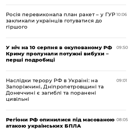
Росія перевиконала план ракет – у ГУР
10:06
закликали українців готуватися до
гіршого
У ніч на 10 серпня в окупованому РФ
09:50
Криму пролунали потужні вибухи –
перші подробиці
Наслідки терору РФ в Україні: на
09:01
Запоріжчині, Дніпропетровщині та
Донеччині є загиблі та поранені
цивільні
Регіони РФ опинилися під масованою
08:05
атакою українських БПЛА