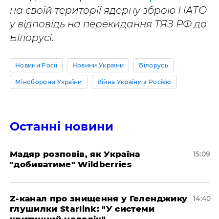
на своїй території ядерну зброю НАТО
у відповідь на перекидання ТЯЗ РФ до
Білорусі.
Новини Росії
Новини України
Білорусь
Міноборони України
Війна України з Росією
Останні новини
Мадяр розповів, як Україна
15:09
"добиватиме" Wildberries
Z-канал про знищення у Геленджику
14:40
глушилки Starlink: "У системи