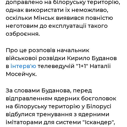
доправлено на білоруську територію,
однак використати їх неможливо,
оскільки Мінськ виявився повністю
неготовим до експлуатації такого
озброєння.
Про це розповів начальник
військової розвідки Кирило Буданов
в
інтерв'ю
телеведучій "1+1" Наталії
Мосейчук.
За словами Буданова, перед
відправленням ядерних боєголовок
на білоруську територію у Білорусі
відбулися тренування з ядерними
імітаторами для системи "Іскандер",