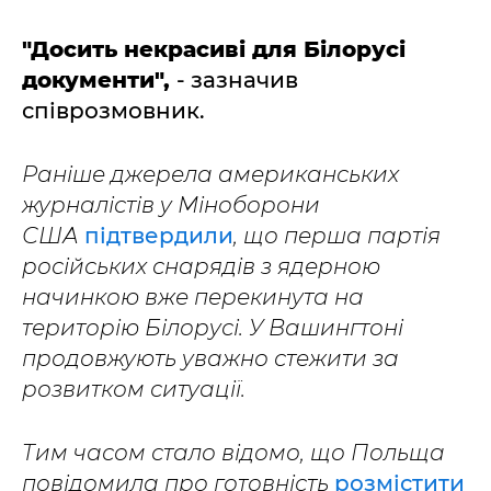
"Досить некрасиві для Білорусі
документи",
- зазначив
співрозмовник.
Раніше джерела американських
журналістів у Міноборони
США
підтвердили
, що перша партія
російських снарядів з ядерною
начинкою вже перекинута на
територію Білорусі. У Вашингтоні
продовжують уважно стежити за
розвитком ситуації.
Тим часом стало відомо, що Польща
повідомила про готовність
розмістити