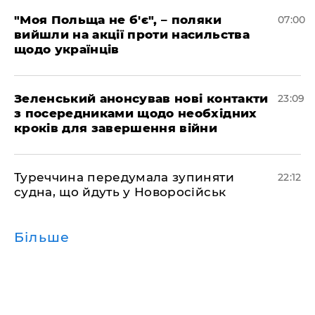
"Моя Польща не б'є", – поляки
07:00
вийшли на акції проти насильства
щодо українців
Зеленський анонсував нові контакти
23:09
з посередниками щодо необхідних
кроків для завершення війни
Туреччина передумала зупиняти
22:12
судна, що йдуть у Новоросійськ
Більше