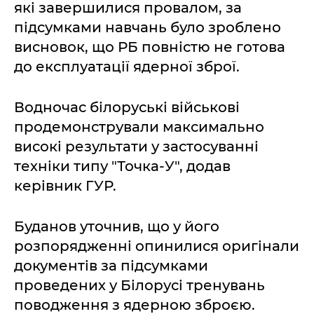
які завершилися провалом, за
підсумками навчань було зроблено
висновок, що РБ повністю не готова
до експлуатації ядерної зброї.
Водночас білоруські військові
продемонстрували максимально
високі результати у застосуванні
техніки типу "Точка-У", додав
керівник ГУР.
Буданов уточнив, що у його
розпорядженні опинилися оригінали
документів за підсумками
проведених у Білорусі тренувань
поводження з ядерною зброєю.