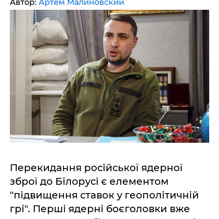
Автор:
Артем Малиновский
Перекидання російської ядерної
зброї до Білорусі є елементом
"підвищення ставок у геополітичній
грі". Перші ядерні боєголовки вже