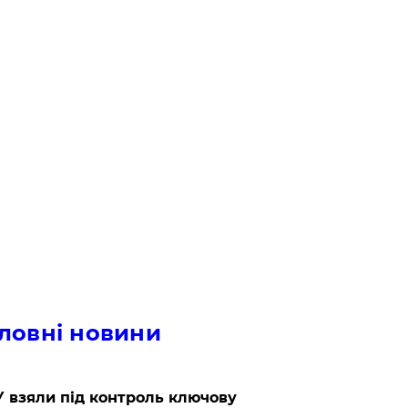
ловні новини
 взяли під контроль ключову