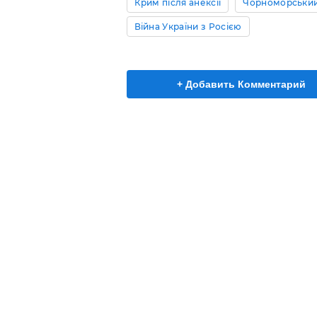
Крим після анексії
Чорноморський
Війна України з Росією
+ Добавить Комментарий