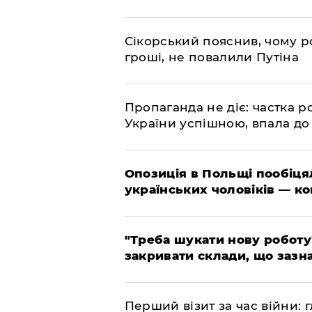
​Сікорський пояснив, чому ро
гроші, не повалили Путіна
​Пропаганда не діє: частка р
України успішною, впала до
​Опозиція в Польщі пообіц
українських чоловіків — к
​"Треба шукати нову роботу
закривати склади, що зазн
​Перший візит за час війни