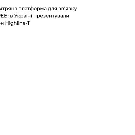
вітряна платформа для зв’язку
РЕБ: в Україні презентували
н Highline-T