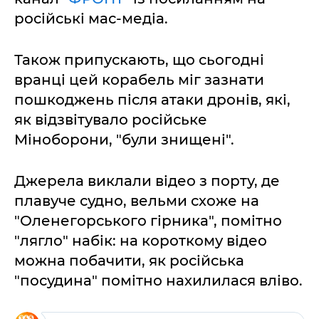
російські мас-медіа.
Також припускають, що сьогодні
вранці цей корабель міг зазнати
пошкоджень після атаки дронів, які,
як відзвітувало російське
Міноборони, "були знищені".
Джерела виклали відео з порту, де
плавуче судно, вельми схоже на
"Оленегорського гірника", помітно
"лягло" набік: на короткому відео
можна побачити, як російська
"посудина" помітно нахилилася вліво.