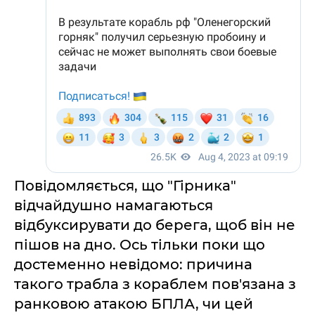
Повідомляється, що "Гірника"
відчайдушно намагаються
відбуксирувати до берега, щоб він не
пішов на дно. Ось тільки поки що
достеменно невідомо: причина
такого трабла з кораблем пов'язана з
ранковою атакою БПЛА, чи цей