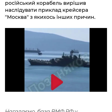
російський корабель вирішив
наслідувати приклад крейсера
"Москва" з якихось інших причин.
Нагадаємо, база ВМФ РФ у