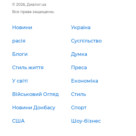
© 2026, Диалог.ua
Все права защищены.
Новини
Україна
расія
Суспільство
Блоги
Думка
Стиль життя
Преса
У світі
Економіка
Військовий Огляд
Стиль
Новини Донбасу
Спорт
США
Шоу-бізнес