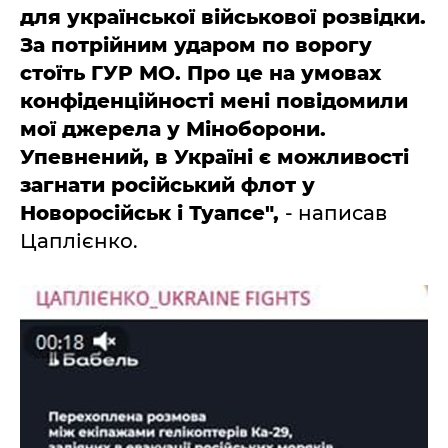
для української військової розвідки.
За потрійним ударом по ворогу
стоїть ГУР МО. Про це на умовах
конфіденційності мені повідомили
мої джерела у Міноборони.
Упевнений, в Україні є можливості
загнати російський флот у
Новоросійськ і Туапсе",
- написав
Цаплієнко.