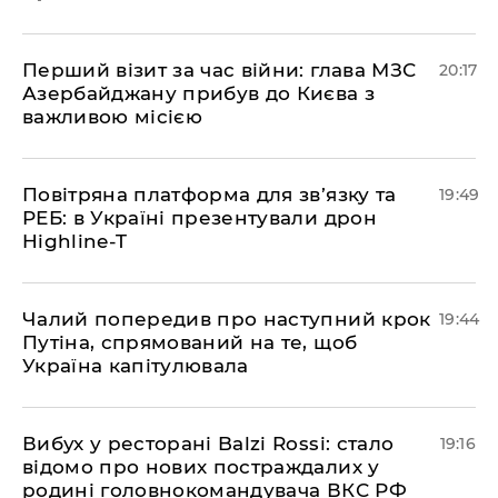
​Перший візит за час війни: глава МЗС
20:17
Азербайджану прибув до Києва з
важливою місією
​Повітряна платформа для зв’язку та
19:49
РЕБ: в Україні презентували дрон
Highline-T
​Чалий попередив про наступний крок
19:44
Путіна, спрямований на те, щоб
Україна капітулювала
​Вибух у ресторані Balzi Rossi: стало
19:16
відомо про нових постраждалих у
родині головнокомандувача ВКС РФ