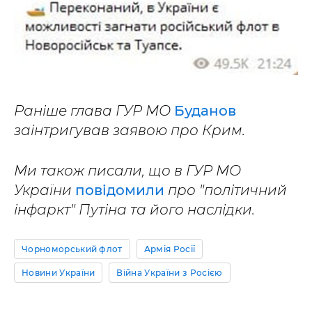
Раніше глава ГУР МО
Буданов
заінтригував заявою про Крим.
Ми також писали, що в ГУР МО
України
повідомили
про "політичний
інфаркт" Путіна та його наслідки.
Чорноморський флот
Армія Росії
Новини України
Війна України з Росією