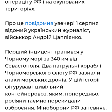
операції у РФ і на окупованих
територіях.
Про це
повідомив
увечері 1 серпня
відомий український журналіст,
військкор Андрій Цаплієнко.
Перший інцидент трапився у
Чорному морі за 340 км від
Севастополя. Два патрульні кораблі
Чорноморського флоту РФ зазнали
атаки морських дронів. У цій історії
фігурував і цивільний
контейнеровоз, яким, попередньо,
росіяни таємно перекидали
озброєння. Міноборони РФ запевняє,