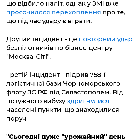
що відбило наліт, однак у ЗМІ вже
просочилося перехоплення
про те,
що під час удару є втрати.
Другий інцидент - це
повторний удар
безпілотників по бізнес-центру
"Москва-Сіті".
Третій інцидент - підрив 758-ї
логістичної бази Чорноморського
флоту ЗС РФ під Севастополем. Від
потужного вибуху
здригнулися
населені пункти, що знаходилися
поруч.
"Сьогодні дуже "урожайний" день