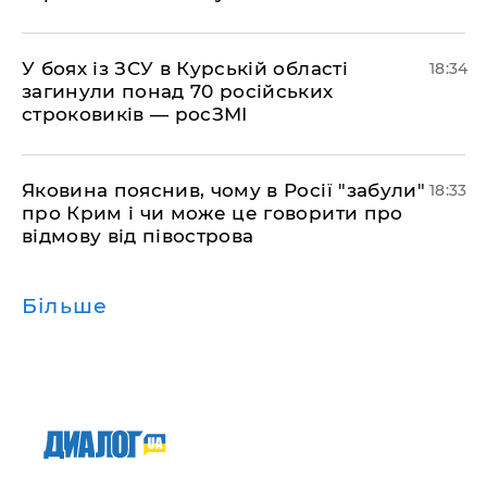
​У боях із ЗСУ в Курській області
18:34
загинули понад 70 російських
строковиків — росЗМІ
​Яковина пояснив, чому в Росії "забули"
18:33
про Крим і чи може це говорити про
відмову від півострова
Більше