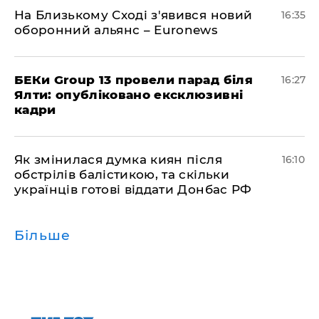
На Близькому Сході з'явився новий
16:35
оборонний альянс – Euronews
БЕКи Group 13 провели парад біля
16:27
Ялти: опубліковано ексклюзивні
кадри
Як змінилася думка киян після
16:10
обстрілів балістикою, та скільки
українців готові віддати Донбас РФ
Більше