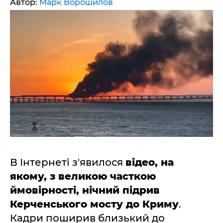
Автор:
Марк Ворошилов
В Інтернеті з'явилося
відео, на
якому, з великою часткою
ймовірності, нічний підрив
Керченського мосту до Криму
.
Кадри поширив близький до