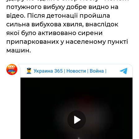
потужного вибуху добре видно на
відео. Після детонації пройшла
сильна вибухова хвиля, внаслідок
якої було активовано сирени
припаркованих у населеному пункті
машин.