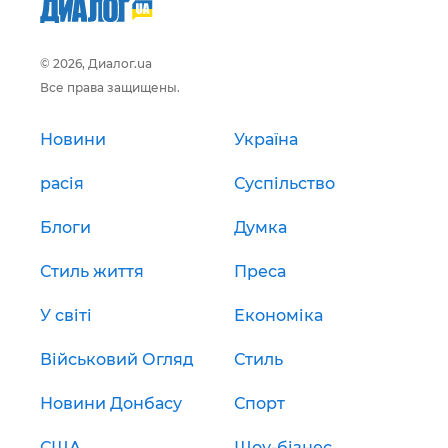
© 2026, Диалог.ua
Все права защищены.
Новини
Україна
расія
Суспільство
Блоги
Думка
Стиль життя
Преса
У світі
Економіка
Військовий Огляд
Стиль
Новини Донбасу
Спорт
США
Шоу-бізнес