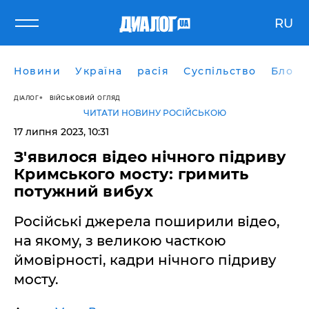
RU
Новини
Україна
расія
Суспільство
Блоги
ДІАЛОГ
ВІЙСЬКОВИЙ ОГЛЯД
ЧИТАТИ НОВИНУ РОСІЙСЬКОЮ
17 липня 2023, 10:31
З'явилося відео нічного підриву
Кримського мосту: гримить
потужний вибух
Російські джерела поширили відео,
на якому, з великою часткою
ймовірності, кадри нічного підриву
мосту.