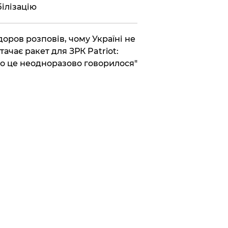
ілізацію
доров розповів, чому Україні не
тачає ракет для ЗРК Patriot:
о це неодноразово говорилося"