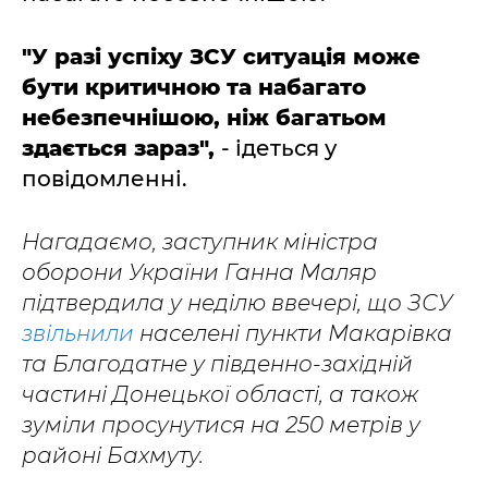
"У разі успіху ЗСУ ситуація може
бути критичною та набагато
небезпечнішою, ніж багатьом
здається зараз",
- ідеться у
повідомленні.
Нагадаємо, заступник міністра
оборони України Ганна Маляр
підтвердила у неділю ввечері, що ЗСУ
звільнили
населені пункти Макарівка
та Благодатне у південно-західній
частині Донецької області, а також
зуміли просунутися на 250 метрів у
районі Бахмуту.