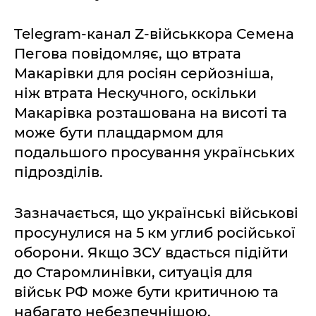
Telegram-канал Z-військкора Семена
Пегова повідомляє, що втрата
Макарівки для росіян серйозніша,
ніж втрата Нескучного, оскільки
Макарівка розташована на висоті та
може бути плацдармом для
подальшого просування українських
підрозділів.
Зазначається, що українські військові
просунулися на 5 км углиб російської
оборони. Якщо ЗСУ вдасться підійти
до Старомлинівки, ситуація для
військ РФ може бути критичною та
набагато небезпечнішою.