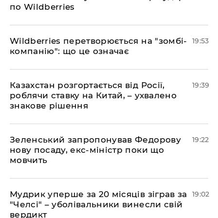
по Wildberries
​Wildberries перетворюється на "зомбі-
19:53
компанію": що це означає
​Казахстан розгортається від Росії,
19:39
роблячи ставку на Китай, – ухвалено
знакове рішення
​Зеленський запропонував Федорову
19:22
нову посаду, екс-міністр поки що
мовчить
​Мудрик уперше за 20 місяців зіграв за
19:02
"Челсі" – уболівальники винесли свій
вердикт