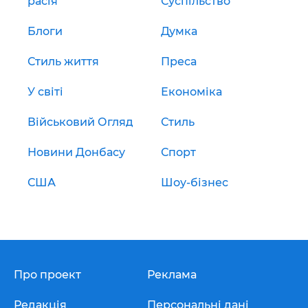
расія
Суспільство
Блоги
Думка
Стиль життя
Преса
У світі
Економіка
Військовий Огляд
Стиль
Новини Донбасу
Спорт
США
Шоу-бізнес
Про проект
Реклама
Редакція
Персональні дані