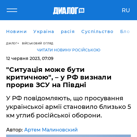
RU
Новини
Україна
расія
Суспільство
Блоги
ДІАЛОГ
ВІЙСЬКОВИЙ ОГЛЯД
ЧИТАТИ НОВИНУ РОСІЙСЬКОЮ
12 червня 2023, 07:09
"Ситуація може бути
критичною", – у РФ визнали
прорив ЗСУ на Півдні
У РФ повідомляють, що просування
української армії становило близько 5
км углиб російської оборони.
Автор:
Артем Малиновский