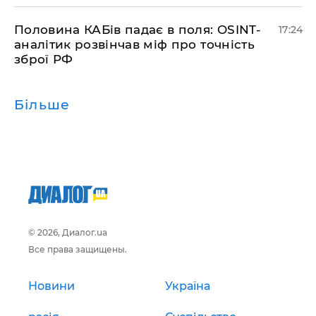
​Половина КАБів падає в поля: OSINT-
17:24
аналітик розвінчав міф про точність
зброї РФ
Більше
© 2026, Диалог.ua
Все права защищены.
Новини
Україна