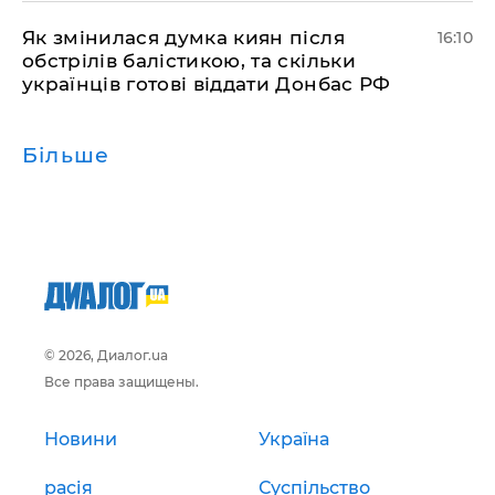
Як змінилася думка киян після
16:10
обстрілів балістикою, та скільки
українців готові віддати Донбас РФ
Більше
© 2026, Диалог.ua
Все права защищены.
Новини
Україна
расія
Суспільство