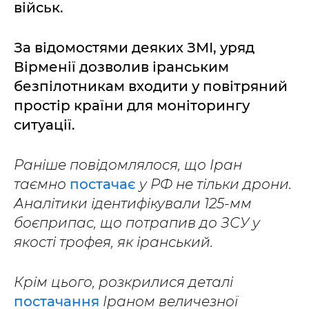
військ.
За відомостями деяких ЗМІ, уряд
Вірменії дозволив іранським
безпілотникам входити у повітряний
простір країни для моніторингу
ситуації.
Раніше повідомлялося, що Іран
таємно
постачає
у РФ не тільки дрони.
Аналітики ідентифікували 125-мм
боєприпас, що потрапив до ЗСУ у
якості трофея, як іранський.
Крім цього, розкрилися деталі
постачання
Іраном величезної