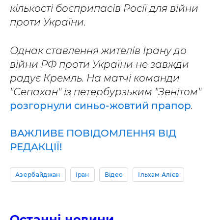
кількості боєприпасів Росії для війни
проти України.
Однак ставлення жителів Ірану до
війни РФ проти України не завжди
радує Кремль. На матчі команди
"Сепахан" із петербурзьким "Зенітом"
розгорнули синьо-жовтий прапор
.
ВАЖЛИВЕ ПОВІДОМЛЕННЯ ВІД
РЕДАКЦІЇ!
Азербайджан
Іран
Відео
Ільхам Алієв
Останні новини