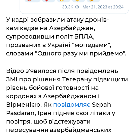
У кадрі зобразили атаку дронів-
камікадзе на Азербайджан,
супроводивши політ БПЛА,
прозваних в Україні "мопедами",
словами "Одного разу ми прийдемо".
Відео з'явилося після повідомлень
ЗМІ про рішення Тегерану підвищити
рівень бойової готовності на
кордонах з Азербайджаном і
Вірменією. Як
повідомляє
Sepah
Pasdaran, Іран підняв свої літаки у
повітря, щоб відстежувати
пересування азербайджанських