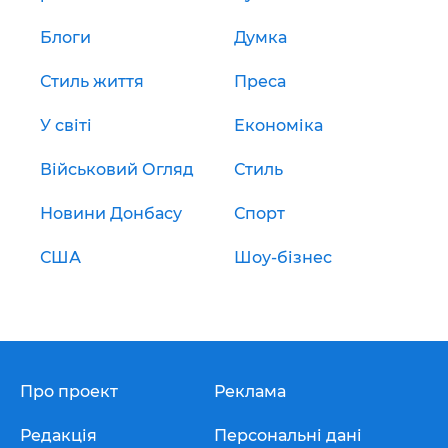
Блоги
Думка
Стиль життя
Преса
У світі
Економіка
Військовий Огляд
Стиль
Новини Донбасу
Спорт
США
Шоу-бізнес
Про проект
Реклама
Редакція
Персональні дані