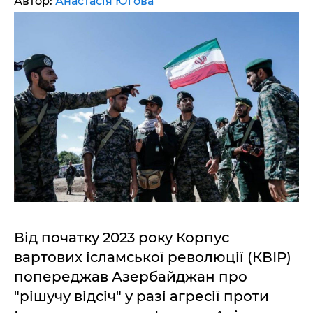
Автор:
Анастасія Югова
Від початку 2023 року Корпус
вартових ісламської революції (КВІР)
попереджав Азербайджан про
"рішучу відсіч" у разі агресії проти