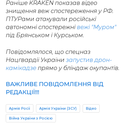
Раніше KRAKEN показав відео
знищення веж спостереження у РФ.
ПТУРами атакували російські
автономні спостережні
вежі "Муром"
під Брянськом і Курськом.
Повідомлялося, що спецназ
Нацгвардії України
запустив дрон-
камікадзе
прямо у бліндаж окупантів.
ВАЖЛИВЕ ПОВІДОМЛЕННЯ ВІД
РЕДАКЦІЇ!!!
Армія Росії
Армія України (ЗСУ)
Відео
Війна України з Росією