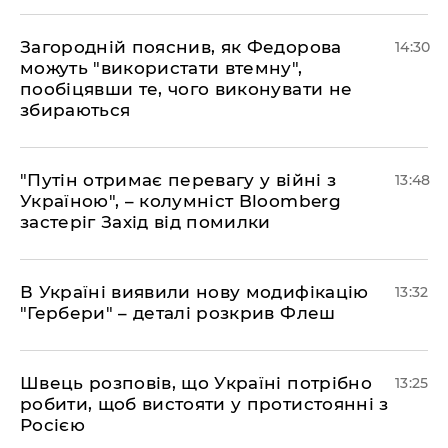
Загородній пояснив, як Федорова
14:30
можуть "використати втемну",
пообіцявши те, чого виконувати не
збираються
"Путін отримає перевагу у війні з
13:48
Україною", – колумніст Bloomberg
застеріг Захід від помилки
В Україні виявили нову модифікацію
13:32
"Гербери" – деталі розкрив Флеш
Швець розповів, що Україні потрібно
13:25
робити, щоб вистояти у протистоянні з
Росією