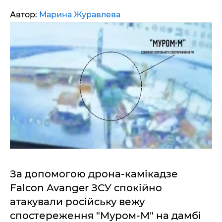
Автор:
Марина Журавлева
За допомогою дрона-камікадзе
Falcon Avanger ЗСУ спокійно
атакували російську вежу
спостереження "Муром-М" на дамбі