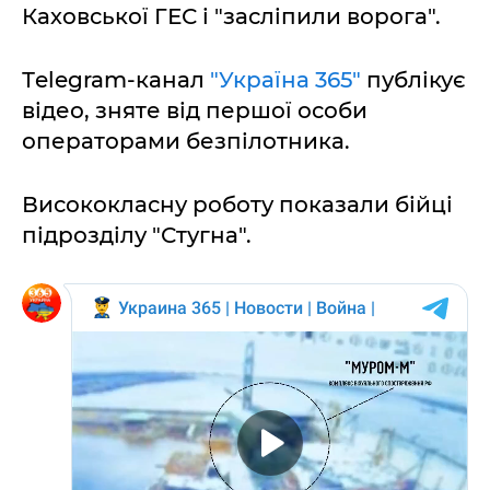
Каховської ГЕС і "засліпили ворога".
Тelegram-канал
"Україна 365"
публікує
відео, зняте від першої особи
операторами безпілотника.
Висококласну роботу показали бійці
підрозділу "Стугна".