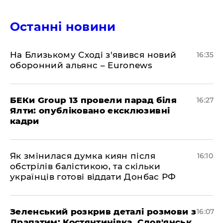
Останні новини
На Близькому Сході з'явився новий
16:35
оборонний альянс – Euronews
БЕКи Group 13 провели парад біля
16:27
Ялти: опубліковано ексклюзивні
кадри
Як змінилася думка киян після
16:10
обстрілів балістикою, та скільки
українців готові віддати Донбас РФ
Зеленський розкрив деталі розмови з
16:07
Драпатим: Костянтинівка, Слов'янськ