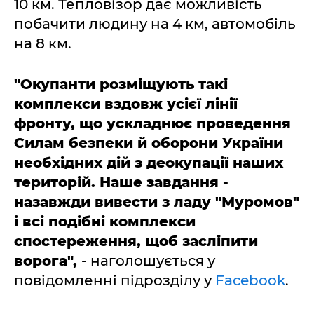
10 км. Тепловізор дає можливість
побачити людину на 4 км, автомобіль
на 8 км.
"Окупанти розміщують такі
комплекси вздовж усієї лінії
фронту, що ускладнює проведення
Силам безпеки й оборони України
необхідних дій з деокупації наших
територій. Наше завдання -
назавжди вивести з ладу "Муромов"
і всі подібні комплекси
спостереження, щоб засліпити
ворога",
- наголошується у
повідомленні підрозділу у
Facebook
.