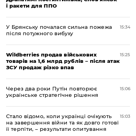
і ракети для ППО
У Брянську почалася сильна пожежа
15:34
після потужного вибуху
Wildberries продав військових
15:25
товарів на 1,6 млрд рублів – після атак
ЗСУ продаж різко впав
Через два роки Путін повторює
15:06
українське стратегічне рішення
Стало відомо, коли українці очікують
15:03
на завершення війни та як довго готові
її терпіти, – результати опитування