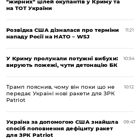
"жирних" цілей окупантів у Криму та
на ТОТ України
Розвідка США дізналася про терміни
11:21
нападу Росії на НАТО – WSJ
У Криму пролунали потужні вибухи:
10:54
вирують пожежі, чути детонацію БК
Трамп пояснив, чому він поки що не
10:12
передає Україні нові ракети для ЗРК
Patriot
Україна за допомогою США знайшла
09:47
спосіб поповнення дефіциту ракет
для ЗРК Patriot