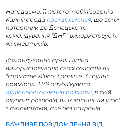
Нагадаємо, 11 лютого, мобілізовані з
Калінінграда
поскаржилися
, що вони
потрапили до Донецька та
командування "ДНР" використовує їх
як смертників.
Командування армії Путіна
використовувало своїх солдатів як
"гарматне м'ясо" і раніше. 3 грудня,
приміром, ГУР опублікувало
аудіоперехоплення розмови
, в якій
окупант розповів, як їх залишили у лісі
з автоматами, але без патронів.
ВАЖЛИВЕ ПОВІДОМЛЕННЯ ВІД