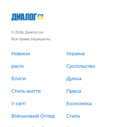
© 2026, Диалог.ua
Все права защищены.
Новини
Україна
расія
Суспільство
Блоги
Думка
Стиль життя
Преса
У світі
Економіка
Військовий Огляд
Стиль