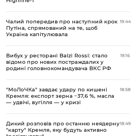
Highline-T
​Чалий попередив про наступний крок
19:44
Путіна, спрямований на те, щоб
Україна капітулювала
​Вибух у ресторані Balzi Rossi: стало
19:16
відомо про нових постраждалих у
родині головнокомандувача ВКС РФ
​"МоЛоЧКа" завдає удару по кишені
18:58
Кремля: експорт зерна −37,6 %, масла
— удвічі, вугілля — у кризі
​Дикий розповів про останню неядерну
18:49
"карту" Кремля, яку будуть активно