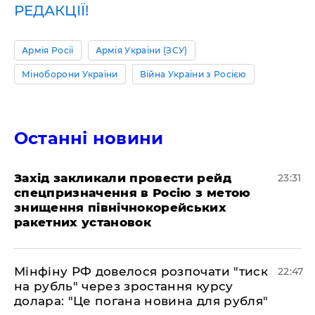
РЕДАКЦІЇ!
Армія Росії
Армія України (ЗСУ)
Міноборони України
Війна України з Росією
Останні новини
​Захід закликали провести рейд
23:31
спецпризначення в Росію з метою
знищення північнокорейських
ракетних установок
​Мінфіну РФ довелося розпочати "тиск
22:47
на рубль" через зростання курсу
долара: "Це погана новина для рубля"