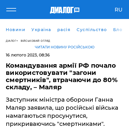
RU
Новини
Україна
расія
Суспільство
Блоги
ДІАЛОГ
ВІЙСЬКОВИЙ ОГЛЯД
ЧИТАТИ НОВИНУ РОСІЙСЬКОЮ
16 лютого 2023, 08:36
Командування армії РФ почало
використовувати "загони
смертників", втрачаючи до 80%
складу, – Маляр
Заступник міністра оборони Ганна
Маляр заявила, що російські війська
намагаються просунутися,
прикриваючись "смертниками".