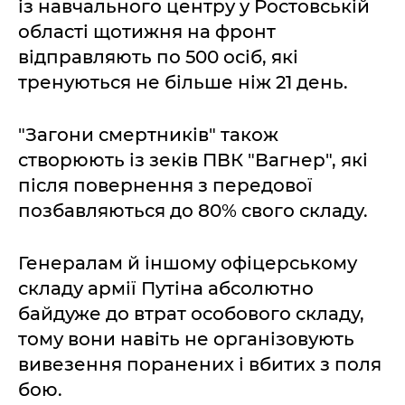
із навчального центру у Ростовській
області щотижня на фронт
відправляють по 500 осіб, які
тренуються не більше ніж 21 день.
"Загони смертників" також
створюють із зеків ПВК "Вагнер", які
після повернення з передової
позбавляються до 80% свого складу.
Генералам й іншому офіцерському
складу армії Путіна абсолютно
байдуже до втрат особового складу,
тому вони навіть не організовують
вивезення поранених і вбитих з поля
бою.