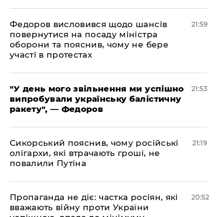
​Федоров висловився щодо шансів
21:59
повернутися на посаду міністра
оборони та пояснив, чому не бере
участі в протестах
​"У день мого звільнення ми успішно
21:53
випробували українську балістичну
ракету", — Федоров
​Сикорський пояснив, чому російські
21:19
олігархи, які втрачають гроші, не
повалили Путіна
​Пропаганда не діє: частка росіян, які
20:52
вважають війну проти України