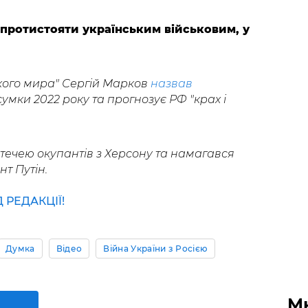
о протистояти українським військовим, у
сского мира" Сергій Марков
назвав
сумки 2022 року та прогнозує РФ "крах і
течею окупантів з Херсону та намагався
т Путін.
РЕДАКЦІЇ!
Думка
Відео
Війна України з Росією
М