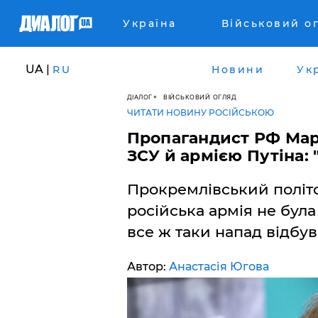
Україна
Військовий о
UA |
RU
Новини
Ук
ДІАЛОГ
ВІЙСЬКОВИЙ ОГЛЯД
ЧИТАТИ НОВИНУ РОСІЙСЬКОЮ
Пропагандист РФ Мар
ЗСУ й армією Путіна: 
Прокремлівський політо
російська армія не була
все ж таки напад відбув
Автор:
Анастасія Югова