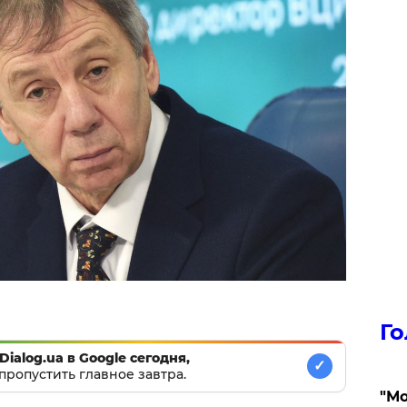
Го
Dialog.ua в Google сегодня,
✓
пропустить главное завтра.
"Мо