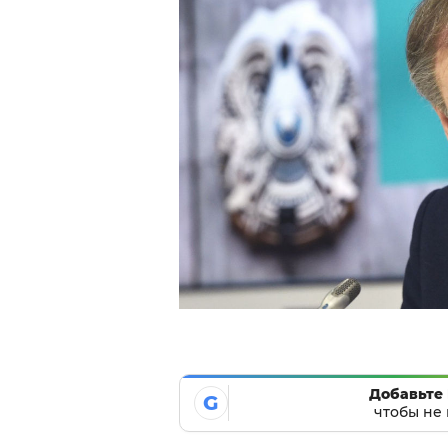
Добавьте 
G
чтобы не 