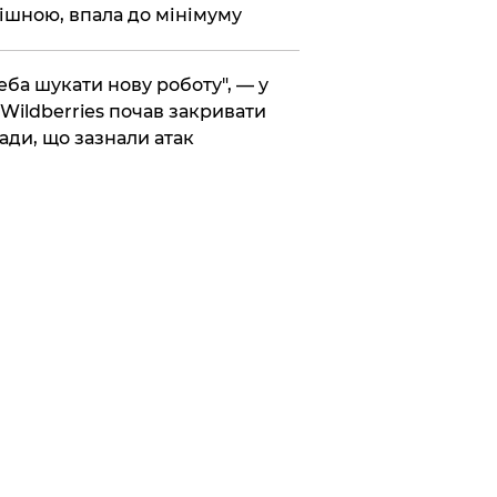
ішною, впала до мінімуму
реба шукати нову роботу", — у
Wildberries почав закривати
ади, що зазнали атак