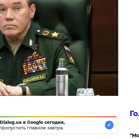
Го
Dialog.ua в Google сегодня,
✓
пропустить главное завтра.
"Мо