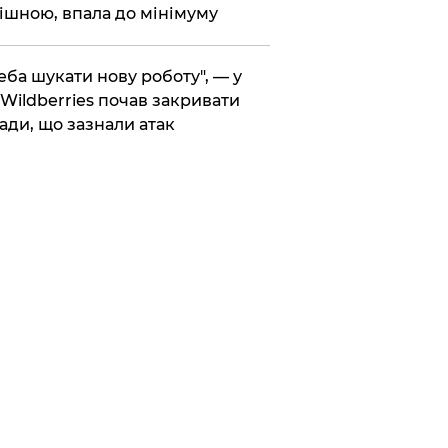
ішною, впала до мінімуму
реба шукати нову роботу", — у
Wildberries почав закривати
ади, що зазнали атак