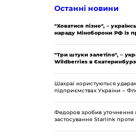
Останні новини
"Ховатися пізно", – україн
нараду Міноборони РФ із 
"Три штуки залетіло", – ук
Wildberries в Єкатеринбурз
Шахраї користуються ударам
підприємствах України – Ф
Федоров зробив уточнення 
застосування Starlink проти