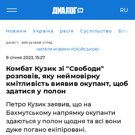
RU
Новини
Україна
расія
Суспільство
Блоги
ДІАЛОГ
ВІЙСЬКОВИЙ ОГЛЯД
ЧИТАТИ НОВИНУ РОСІЙСЬКОЮ
9 січня 2023, 15:27
Комбат Кузик зі "Свободи"
розповів, яку неймовірну
кмітливість виявив окупант, щоб
здатися у полон
Петро Кузик заявив, що на
Бахмутському напрямку окупанти
здаються у полон щодня та всі вони
дуже погано екіпіровані.