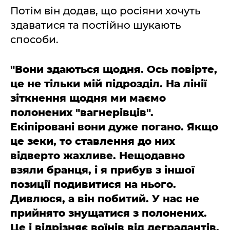
Потім він додав, що росіяни хочуть
здаватися та постійно шукають
способи.
"Вони здаються щодня. Ось повірте,
це не тільки мій підрозділ. На лінії
зіткнення щодня ми маємо
полонених "вагнерівців".
Екіпіровані вони дуже погано. Якщо
це зеки, то ставлення до них
відверто жахливе. Нещодавно
взяли бранця, і я прибув з іншої
позиції подивитися на нього.
Дивлюся, а він побитий. У нас не
прийнято знущатися з полонених.
Це і відрізняє воїнів від деградантів,