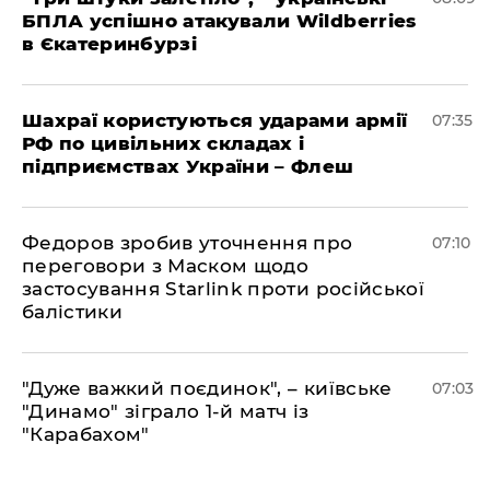
БПЛА успішно атакували Wildberries
в Єкатеринбурзі
Шахраї користуються ударами армії
07:35
РФ по цивільних складах і
підприємствах України – Флеш
Федоров зробив уточнення про
07:10
переговори з Маском щодо
застосування Starlink проти російської
балістики
"Дуже важкий поєдинок", – київське
07:03
"Динамо" зіграло 1-й матч із
"Карабахом"