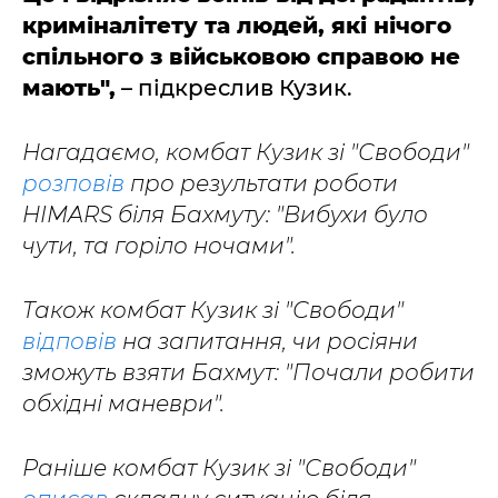
криміналітету та людей, які нічого
спільного з військовою справою не
мають",
– підкреслив Кузик.
Нагадаємо, комбат Кузик зі "Свободи"
розповів
про результати роботи
HIMARS біля Бахмуту: "Вибухи було
чути, та горіло ночами".
Також комбат Кузик зі "Свободи"
відповів
на запитання, чи росіяни
зможуть взяти Бахмут: "Почали робити
обхідні маневри".
Раніше комбат Кузик зі "Свободи"