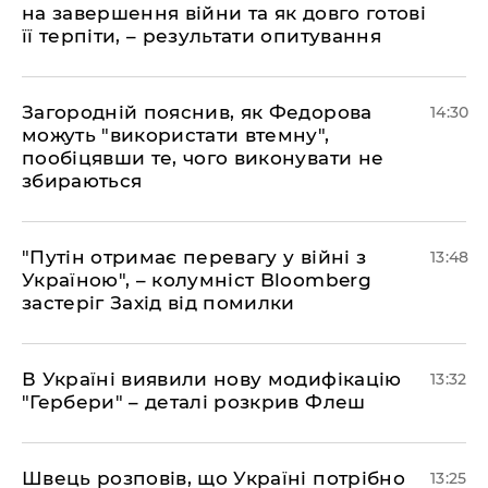
на завершення війни та як довго готові
її терпіти, – результати опитування
Загородній пояснив, як Федорова
14:30
можуть "використати втемну",
пообіцявши те, чого виконувати не
збираються
"Путін отримає перевагу у війні з
13:48
Україною", – колумніст Bloomberg
застеріг Захід від помилки
В Україні виявили нову модифікацію
13:32
"Гербери" – деталі розкрив Флеш
Швець розповів, що Україні потрібно
13:25