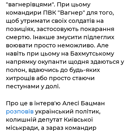
"вагнерівцями". При цьому
командири ПВК "Вагнер" для того,
щоб утримати своїх солдатів на
позиціях, застосовують покарання
смертю. Інакше змусити підлеглих
воювати просто неможливо. Але
навіть при цьому на Бахмутському
напрямку окупанти щодня здаються у
полон, вдаючись до будь-яких
хитрощів або просто стаючи
пестунами у долі.
Про це в інтерв'ю Алесі Бацман
розповів
український політик,
колишній депутат Київської
міськради, а зараз командир