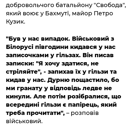
добровольчого батальйону "Свобода",
який воює у Бахмуті, майор Петро
Кузик.
"Був у нас випадок. Військовий з
Білорусі півгодини кидався у нас
записочками у гільзах. Він писав
записки: "Я хочу здатися, не
стріляйте", - запихав їх у гільзи та
кидав у нас. Дурню пощастило, бо
ми гранату у відповідь ледве не
кинули. Але потім розібралися, що
всередині гільзи є папірець, який
треба прочитати",
– розповів
військовий.