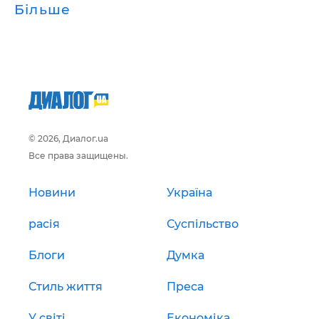
Більше
© 2026, Диалог.ua
Все права защищены.
Новини
Україна
расія
Суспільство
Блоги
Думка
Стиль життя
Преса
У світі
Економіка