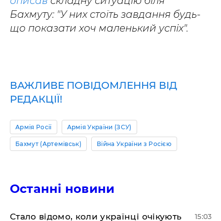
описав
складну ситуацію біля
Бахмуту: "У них стоїть завдання будь-
що показати хоч маленький успіх".
ВАЖЛИВЕ ПОВІДОМЛЕННЯ ВІД
РЕДАКЦІЇ!
Армія Росії
Армія України (ЗСУ)
Бахмут (Артемівськ)
Війна України з Росією
Останні новини
Стало відомо, коли українці очікують
15:03