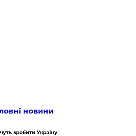
ловні новини
очуть зробити Україну