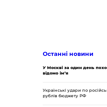
Останні новини
​У Москві за один день пох
відомо ім’я
​Українські удари по росій
рублів бюджету РФ