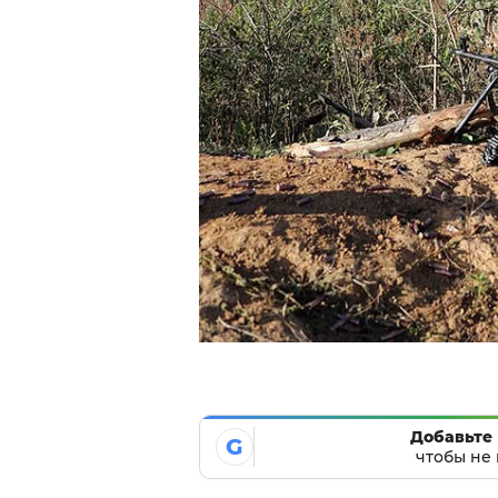
Добавьте 
G
чтобы не 