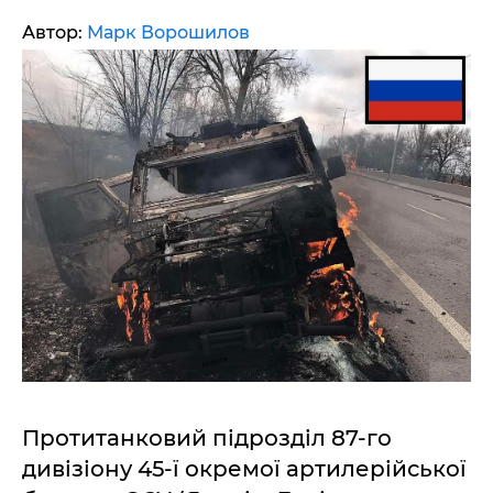
Автор:
Марк Ворошилов
Протитанковий підрозділ 87-го
дивізіону 45-ї окремої артилерійської