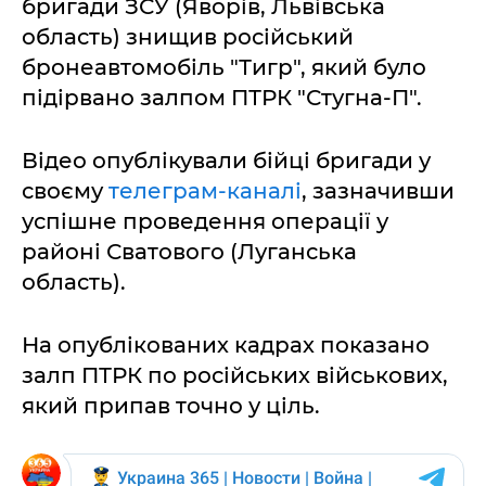
бригади ЗСУ (Яворів, Львівська
область) знищив російський
бронеавтомобіль "Тигр", який було
підірвано залпом ПТРК "Стугна-П".
Відео опублікували бійці бригади у
своєму
телеграм-каналі
, зазначивши
успішне проведення операції у
районі Сватового (Луганська
область).
На опублікованих кадрах показано
залп ПТРК по російських військових,
який припав точно у ціль.