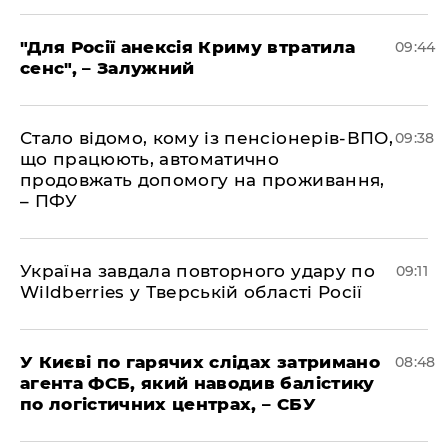
"Для Росії анексія Криму втратила
09:44
сенс", – Залужний
Стало відомо, кому із пенсіонерів-ВПО,
09:38
що працюють, автоматично
продовжать допомогу на проживання,
– ПФУ
Україна завдала повторного удару по
09:11
Wildberries у Тверській області Росії
У Києві по гарячих слідах затримано
08:48
агента ФСБ, який наводив балістику
по логістичних центрах, – СБУ