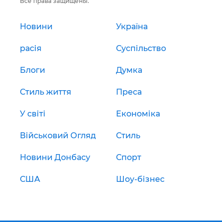
Все права защищены.
Новини
Україна
расія
Суспільство
Блоги
Думка
Стиль життя
Преса
У світі
Економіка
Військовий Огляд
Стиль
Новини Донбасу
Спорт
США
Шоу-бізнес