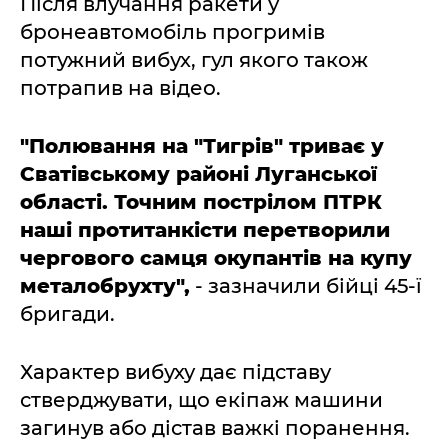
Після влучання ракети у
бронеавтомобіль прогримів
потужний вибух, гул якого також
потрапив на відео.
"Полювання на "Тигрів" триває у
Сватівському районі Луганської
області. Точним пострілом ПТРК
наші протитанкісти перетворили
чергового самця окупантів на купу
металобрухту",
- зазначили бійці 45-ї
бригади.
Характер вибуху дає підставу
стверджувати, що екіпаж машини
загинув або дістав важкі поранення.