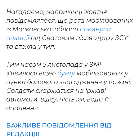
Нагадаємо, наприкінці жовтня
повідомлялося, що рота мобілізованих
із Московської області
покинула
позиції
під Сватовим після удару ЗСУ
та втекла у тил.
Тим часом 5 листопада у ЗМІ
з'явилося відео
бунту
мобілізованих у
пункті бойового злагодження у Казані.
Солдати скаржаться на іржаві
автомати, відсутність їжі, води й
опалення.
ВАЖЛИВЕ ПОВІДОМЛЕННЯ ВІД
РЕДАКЦІЇ!