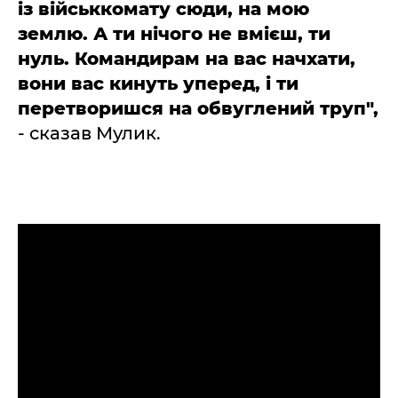
із військкомату сюди, на мою
землю. А ти нічого не вмієш, ти
нуль. Командирам на вас начхати,
вони вас кинуть уперед, і ти
перетворишся на обвуглений труп",
- сказав Мулик.