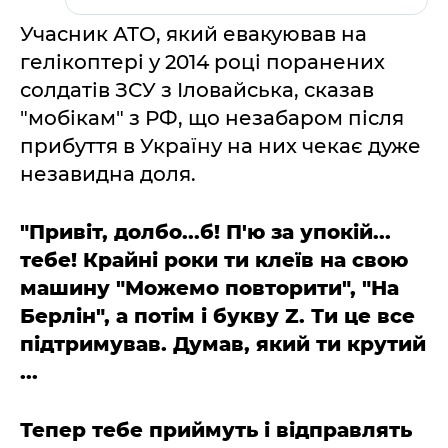
Учасник АТО, який евакуював на
гелікоптері у 2014 році поранених
солдатів ЗСУ з Іловайська, сказав
"мобікам" з РФ, що незабаром після
прибуття в Україну на них чекає дуже
незавидна доля.
"Привіт, долбо...б! П'ю за упокій...
тебе! Крайні роки ти клеїв на свою
машину "Можемо повторити", "На
Берлін", а потім і букву Z. Ти це все
підтримував. Думав, який ти крутий
...
Тепер тебе приймуть і відправлять