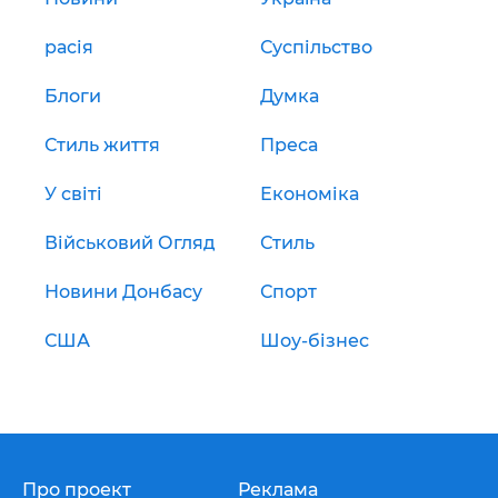
расія
Суспільство
Блоги
Думка
Стиль життя
Преса
У світі
Економіка
Військовий Огляд
Стиль
Новини Донбасу
Спорт
США
Шоу-бізнес
Про проект
Реклама