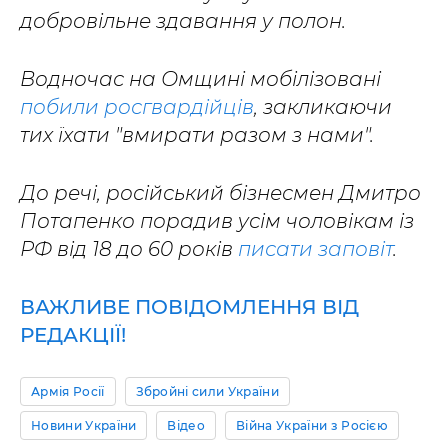
добровільне здавання у полон.
Водночас на Омщині мобілізовані
побили росгвардійців
, закликаючи
тих їхати "вмирати разом з нами".
До речі, російський бізнесмен Дмитро
Потапенко порадив усім чоловікам із
РФ від 18 до 60 років
писати заповіт
.
ВАЖЛИВЕ ПОВІДОМЛЕННЯ ВІД
РЕДАКЦІЇ!
Армія Росії
Збройні сили України
Новини України
Відео
Війна України з Росією