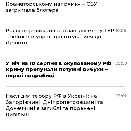
Краматорському напрямку – СБУ
затримала блогера
Росія перевиконала план ракет – у ГУР
10:06
закликали українців готуватися до
гіршого
У ніч на 10 серпня в окупованому РФ
09:50
Криму пролунали потужні вибухи –
перші подробиці
Наслідки терору РФ в Україні: на
09:01
Запоріжчині, Дніпропетровщині та
Донеччині є загиблі та поранені
цивільні