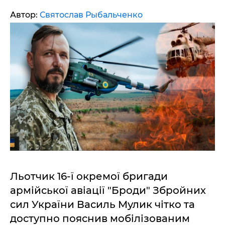
Автор:
Святослав Рыбальченко
Льотчик 16-ї окремої бригади
армійської авіації "Броди" Збройних
сил України Василь Мулик чітко та
доступно пояснив мобілізованим