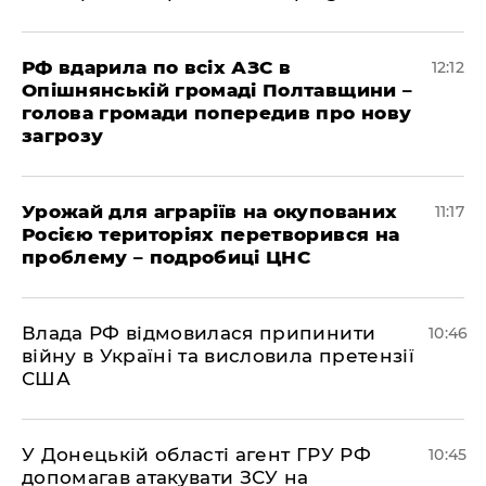
РФ вдарила по всіх АЗС в
12:12
Опішнянській громаді Полтавщини –
голова громади попередив про нову
загрозу
Урожай для аграріїв на окупованих
11:17
Росією територіях перетворився на
проблему – подробиці ЦНС
Влада РФ відмовилася припинити
10:46
війну в Україні та висловила претензії
США
У Донецькій області агент ГРУ РФ
10:45
допомагав атакувати ЗСУ на