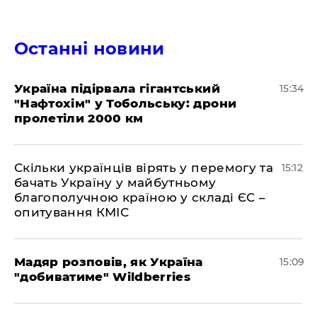
Останні новини
Україна підірвала гігантський
15:34
"Нафтохім" у Тобольську: дрони
пролетіли 2000 км
Скільки українців вірять у перемогу та
15:12
бачать Україну у майбутньому
благополучною країною у складі ЄС –
опитування КМІС
Мадяр розповів, як Україна
15:09
"добиватиме" Wildberries