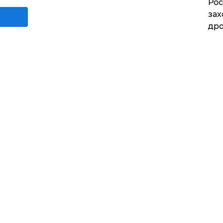
Рос
зах
дро