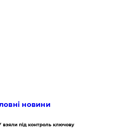
ловні новини
 взяли під контроль ключову