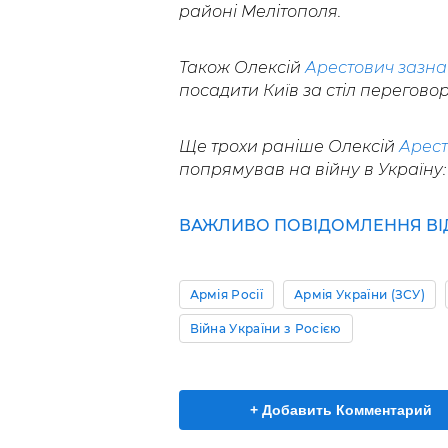
районі Мелітополя.
Також Олексій
Арестович зазна
посадити Київ за стіл переговор
Ще трохи раніше Олексій
Арест
попрямував на війну в Україну: 
ВАЖЛИВО ПОВІДОМЛЕННЯ ВІД 
Армія Росії
Армія України (ЗСУ)
Війна України з Росією
+ Добавить Комментарий