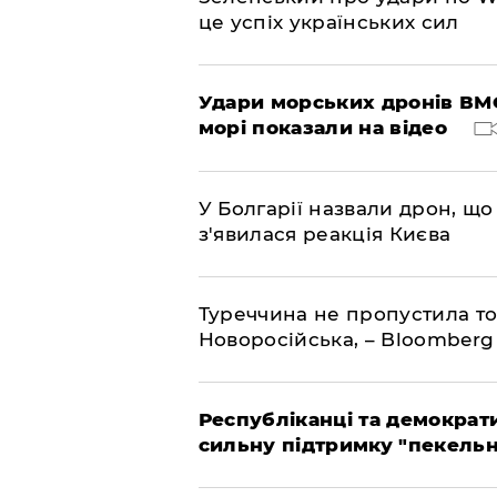
це успіх українських сил
Удари морських дронів ВМС
морі показали на відео
У Болгарії назвали дрон, що 
з'явилася реакція Києва
Туреччина не пропустила то
Новоросійська, – Bloomberg
Республіканці та демократи
сильну підтримку "пекельни