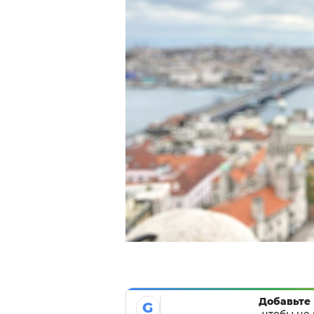
Добавьте 
G