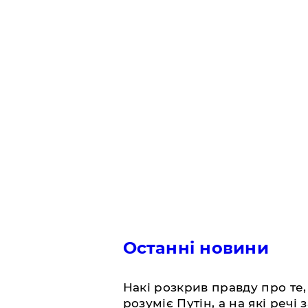
Останні новини
Накі розкрив правду про те,
розуміє Путін, а на які речі