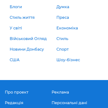
Блоги
Думка
Стиль життя
Преса
У світі
Економіка
Військовий Огляд
Стиль
Новини Донбасу
Спорт
США
Шоу-бізнес
Про проект
Реклама
Редакція
Персональні дані