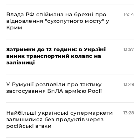
Влада РФ спіймана на брехні про
14:14
відновлення "сухопутного мосту" у
Крим
Затримки до 12 години: в Україні
13:57
виник транспортний колапс на
залізниці
У Румунії розповіли про тактику
13:49
застосування БпЛА армією Росії
Найбільші українські супермаркети
13:28
залишилися без продуктів через
російські атаки