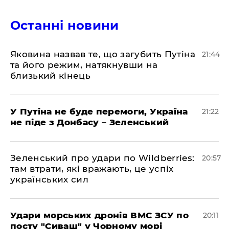
Останні новини
Яковина назвав те, що загубить Путіна
21:44
та його режим, натякнувши на
близький кінець
У Путіна не буде перемоги, Україна
21:22
не піде з Донбасу – Зеленський
Зеленський про удари по Wildberries:
20:57
там втрати, які вражають, це успіх
українських сил
Удари морських дронів ВМС ЗСУ по
20:11
посту "Сиваш" у Чорному морі