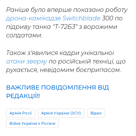
Раніше було вперше показано роботу
дрона-камікадзе Switchblade
300 по
підриву танка "Т-72Б3" з ворожими
солдатами.
Також з'явилися кадри унікальної
атаки зверху
по російській техніці, що
рухається, невідомим боєприпасом.
ВАЖЛИВЕ ПОВІДОМЛЕННЯ ВІД
РЕДАКЦІЇ!!
Армія Росії
Армія України (ЗСУ)
Відео
Війна України з Росією