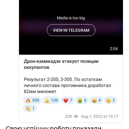
Свою успішну роботу показали