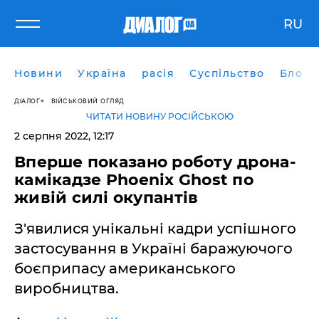
RU
Новини
Україна
расія
Суспільство
Блоги
ДІАЛОГ
ВІЙСЬКОВИЙ ОГЛЯД
ЧИТАТИ НОВИНУ РОСІЙСЬКОЮ
2 серпня 2022, 12:17
Вперше показано роботу дрона-
камікадзе Phoenix Ghost по
живій силі окупантів
З'явилися унікальні кадри успішного
застосування в Україні баражуючого
боєприпасу американського
виробництва.