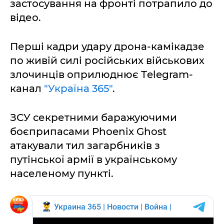
застосування на фронті потрапило до
відео.
Перші кадри удару дрона-камікадзе
по живій силі російських військових
злочинців оприлюднює Тelegram-
канал
"Україна 365"
.
ЗСУ секретними баражуючими
боєприпасами Phoenix Ghost
атакували тил загарбників з
путінської армії в українському
населеному пункті.