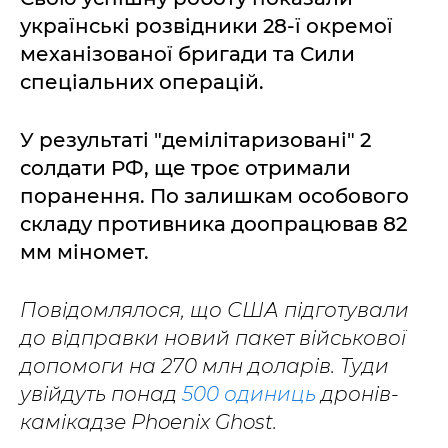
українські розвідники 28-ї окремої
механізованої бригади та Сили
спеціальних операцій.
У результаті "демілітаризовані" 2
солдати РФ, ще троє отримали
поранення. По залишкам особового
складу противника доопрацював 82
мм міномет.
Повідомлялося, що США підготували
до відправки новий пакет військової
допомоги на 270 млн доларів. Туди
увійдуть понад
500 одиниць
дронів-
камікадзе Phoenix Ghost.