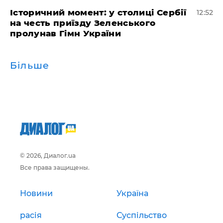
Історичний момент: у столиці Сербії
12:52
на честь приїзду Зеленського
пролунав Гімн України
Більше
© 2026, Диалог.ua
Все права защищены.
Новини
Україна
расія
Суспільство