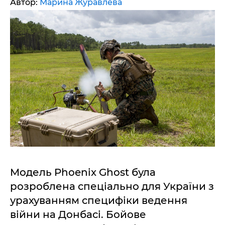
Автор:
Марина Журавлева
Модель Phoenix Ghost була
розроблена спеціально для України з
урахуванням специфіки ведення
війни на Донбасі. Бойове