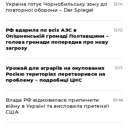
Україна готує Чорнобильську зону до
12:14
повторної оборони – Der Spiegel
РФ вдарила по всіх АЗС в
12:12
Опішнянській громаді Полтавщини –
голова громади попередив про нову
загрозу
Урожай для аграріїв на окупованих
11:17
Росією територіях перетворився на
проблему – подробиці ЦНС
Влада РФ відмовилася припинити
10:46
війну в Україні та висловила претензії
США