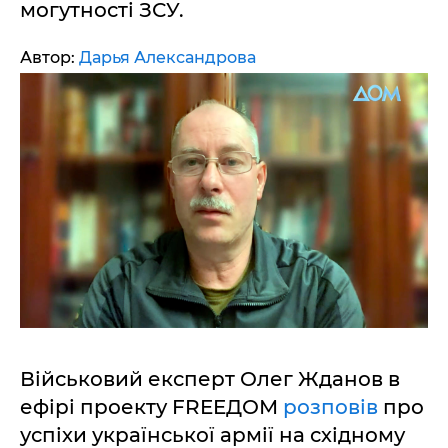
могутності ЗСУ.
Автор:
Дарья Александрова
Військовий експерт Олег Жданов в
ефірі проекту FREEДОМ
розповів
про
успіхи української армії на східному