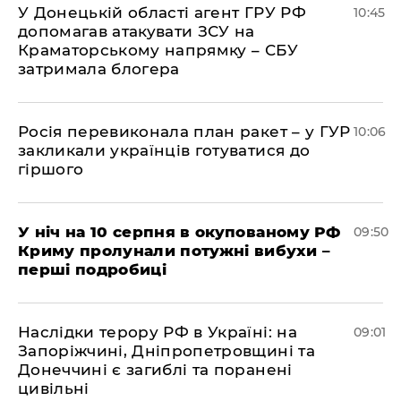
У Донецькій області агент ГРУ РФ
10:45
допомагав атакувати ЗСУ на
Краматорському напрямку – СБУ
затримала блогера
Росія перевиконала план ракет – у ГУР
10:06
закликали українців готуватися до
гіршого
У ніч на 10 серпня в окупованому РФ
09:50
Криму пролунали потужні вибухи –
перші подробиці
Наслідки терору РФ в Україні: на
09:01
Запоріжчині, Дніпропетровщині та
Донеччині є загиблі та поранені
цивільні