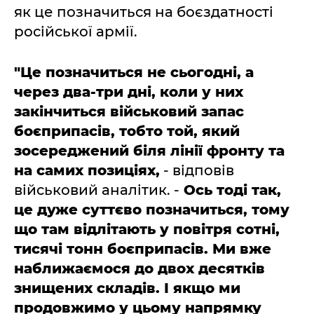
як це позначиться на боєздатності
російської армії.
"Це позначиться не сьогодні, а
через два-три дні, коли у них
закінчиться військовий запас
боєприпасів, тобто той, який
зосереджений біля лінії фронту та
на самих позиціях,
- відповів
військовий аналітик. -
Ось тоді так,
це дуже суттєво позначиться, тому
що там відлітають у повітря сотні,
тисячі тонн боєприпасів. Ми вже
наближаємося до двох десятків
знищених складів. І якщо ми
продовжимо у цьому напрямку