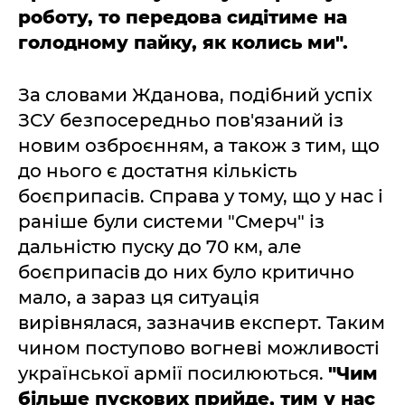
роботу, то передова сидітиме на
голодному пайку, як колись ми".
За словами Жданова, подібний успіх
ЗСУ безпосередньо пов'язаний із
новим озброєнням, а також з тим, що
до нього є достатня кількість
боєприпасів. Справа у тому, що у нас і
раніше були системи "Смерч" із
дальністю пуску до 70 км, але
боєприпасів до них було критично
мало, а зараз ця ситуація
вирівнялася, зазначив експерт. Таким
чином поступово вогневі можливості
української армії посилюються.
"Чим
більше пускових прийде, тим у нас