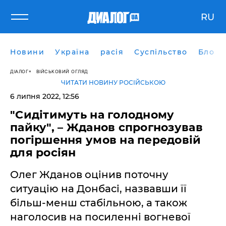
RU
Новини
Україна
расія
Суспільство
Блоги
ДІАЛОГ
ВІЙСЬКОВИЙ ОГЛЯД
ЧИТАТИ НОВИНУ РОСІЙСЬКОЮ
6 липня 2022, 12:56
"Сидітимуть на голодному
пайку", – Жданов спрогнозував
погіршення умов на передовій
для росіян
Олег Жданов оцінив поточну
ситуацію на Донбасі, назвавши її
більш-менш стабільною, а також
наголосив на посиленні вогневої