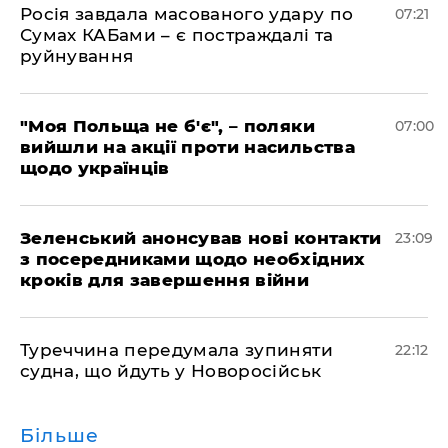
Росія завдала масованого удару по
07:21
Сумах КАБами – є постраждалі та
руйнування
"Моя Польща не б'є", – поляки
07:00
вийшли на акції проти насильства
щодо українців
Зеленський анонсував нові контакти
23:09
з посередниками щодо необхідних
кроків для завершення війни
Туреччина передумала зупиняти
22:12
судна, що йдуть у Новоросійськ
Більше