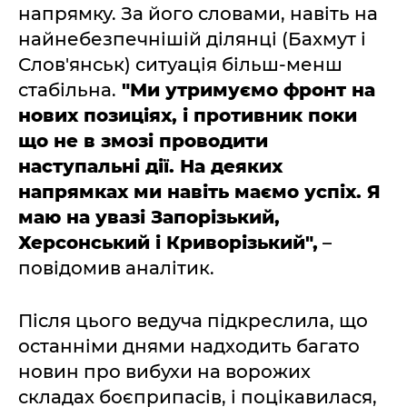
напрямку. За його словами, навіть на
найнебезпечнішій ділянці (Бахмут і
Слов'янськ) ситуація більш-менш
стабільна.
"Ми утримуємо фронт на
нових позиціях, і противник поки
що не в змозі проводити
наступальні дії. На деяких
напрямках ми навіть маємо успіх. Я
маю на увазі Запорізький,
Херсонський і Криворізький",
–
повідомив аналітик.
Після цього ведуча підкреслила, що
останніми днями надходить багато
новин про вибухи на ворожих
складах боєприпасів, і поцікавилася,