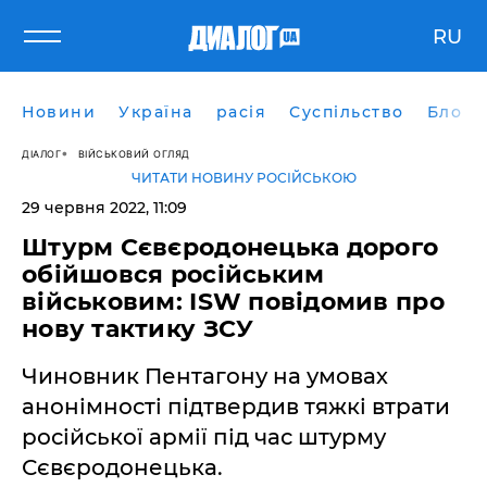
RU
Новини
Україна
расія
Суспільство
Блоги
ДІАЛОГ
ВІЙСЬКОВИЙ ОГЛЯД
ЧИТАТИ НОВИНУ РОСІЙСЬКОЮ
29 червня 2022, 11:09
Штурм Сєвєродонецька дорого
обійшовся російським
військовим: ISW повідомив про
нову тактику ЗСУ
Чиновник Пентагону на умовах
анонімності підтвердив тяжкі втрати
російської армії під час штурму
Сєвєродонецька.