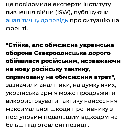
це повідомили експерти Інституту
вивчення війни (ISW), публікуючи
аналітичну доповідь
про ситуацію на
фронті.
"Стійка, але обмежена українська
оборона Сєвєродонецька дорого
обійшлася російським, незважаючи
на нову російську тактику,
спрямовану на обмеження втрат",
-
зазначили аналітики, на думку яких,
українська армія може продовжити
використовувати тактику нанесення
максимальної шкоди противнику з
поступовим подальшим відходом на
більш підготовлені позиції.