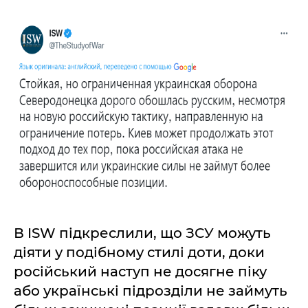
В ISW підкреслили, що ЗСУ можуть
діяти у подібному стилі доти, доки
російський наступ не досягне піку
або українські підрозділи не займуть