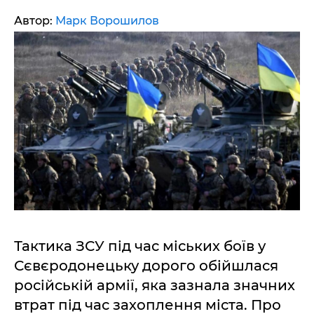
Автор:
Марк Ворошилов
Тактика ЗСУ під час міських боїв у
Сєвєродонецьку дорого обійшлася
російській армії, яка зазнала значних
втрат під час захоплення міста. Про