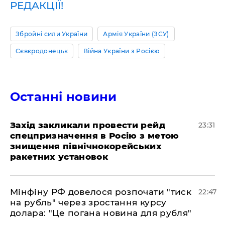
РЕДАКЦІЇ!
Збройні сили України
Армія України (ЗСУ)
Сєвєродонецьк
Війна України з Росією
Останні новини
​Захід закликали провести рейд
23:31
спецпризначення в Росію з метою
знищення північнокорейських
ракетних установок
​Мінфіну РФ довелося розпочати "тиск
22:47
на рубль" через зростання курсу
долара: "Це погана новина для рубля"