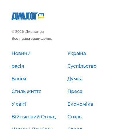
© 2026, Диалог.ua
Все права защищены.
Новини
Україна
расія
Суспільство
Блоги
Думка
Стиль життя
Преса
У світі
Економіка
Військовий Огляд
Стиль