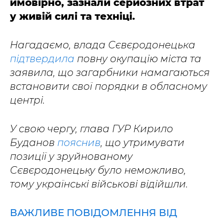
ймовірно, зазнали серйозних втрат
у живій силі та техніці.
Нагадаємо, влада Сєвєродонецька
підтвердила
повну окупацію міста та
заявила, що загарбники намагаються
встановити свої порядки в обласному
центрі.
У свою чергу, глава ГУР Кирило
Буданов
пояснив
, що утримувати
позиції у зруйнованому
Сєвєродонецьку було неможливо,
тому українські військові відійшли.
ВАЖЛИВЕ ПОВІДОМЛЕННЯ ВІД