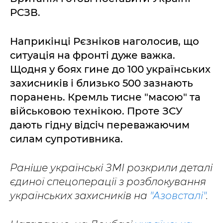
РСЗВ.
Наприкінці Рєзніков наголосив, що
ситуація на фронті дуже важка.
Щодня у боях гине до 100 українських
захисників і близько 500 зазнають
поранень. Кремль тисне "масою" та
військовою технікою. Проте ЗСУ
дають гідну відсіч переважаючим
силам супротивника.
Раніше українські ЗМІ розкрили деталі
єдиної спецоперації з розблокування
українських захисників на
"Азовсталі"
.