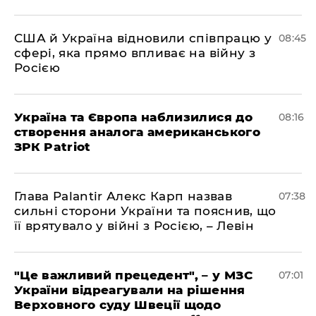
США й Україна відновили співпрацю у
08:45
сфері, яка прямо впливає на війну з
Росією
Україна та Європа наблизилися до
08:16
створення аналога американського
ЗРК Patriot
Глава Palantir Алекс Карп назвав
07:38
сильні сторони України та пояснив, що
її врятувало у війні з Росією, – Левін
"Це важливий прецедент", – у МЗС
07:01
України відреагували на рішення
Верховного суду Швеції щодо