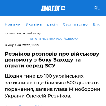
RU
Новини
Україна
расія
Суспільство
Блоги
ДІАЛОГ
ВІЙСЬКОВИЙ ОГЛЯД
ЧИТАТИ НОВИНУ РОСІЙСЬКОЮ
9 червня 2022, 13:55
Резніков розповів про військову
допомогу з боку Заходу та
втрати серед ЗСУ
Щодня гине до 100 українських
захисників і ще близько 500 дістають
поранення, заявив глава Міноборони
України Олексій Резніков.