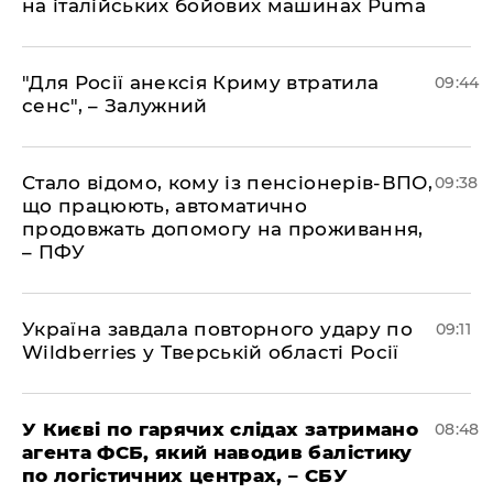
на італійських бойових машинах Puma
"Для Росії анексія Криму втратила
09:44
сенс", – Залужний
Стало відомо, кому із пенсіонерів-ВПО,
09:38
що працюють, автоматично
продовжать допомогу на проживання,
– ПФУ
Україна завдала повторного удару по
09:11
Wildberries у Тверській області Росії
У Києві по гарячих слідах затримано
08:48
агента ФСБ, який наводив балістику
по логістичних центрах, – СБУ