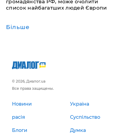
громадянства РФ, може очолити
список найбагатших людей Європи
Більше
© 2026, Диалог.ua
Все права защищены.
Новини
Україна
расія
Суспільство
Блоги
Думка