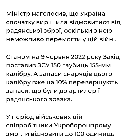
Міністр наголосив, що Україна
спочатку вирішила відмовитися від
радянської зброї, оскільки з нею
неможливо перемогти у цій війні.
Станом на 9 червня 2022 року Захід
поставив ЗСУ 150 гаубиць 155-мм
калібру. А запаси снарядів цього
калібру вже на 10% перевершують
запаси, що були до артилерії
радянського зразка.
У період військових дій
співробітники Укроборонпрому
змогли відновити до 100 одиниць