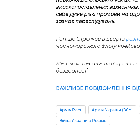
високопоставлених захисників, 
себе дуже різкі промови на адр
зазнає переслідувань.
Раніше Стрєлков відверто
розпо
Чорноморського флоту крейсер
Ми також писали, що Стрєлков
бездарності.
ВАЖЛИВЕ ПОВІДОМЛЕННЯ ВІД 
Армія Росії
Армія України (ЗСУ)
Війна України з Росією