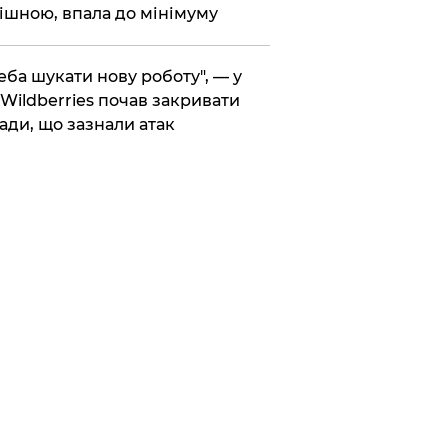
ішною, впала до мінімуму
реба шукати нову роботу", — у
Wildberries почав закривати
ади, що зазнали атак