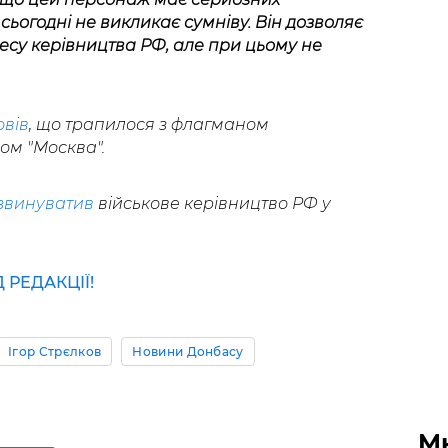
сьогодні не викликає сумніву. Він дозволяє
есу керівництва РФ, але при цьому не
вів
, що трапилося з флагманом
ом "Москва".
звинуватив
військове керівництво РФ у
РЕДАКЦІЇ!
Ігор Стрєлков
Новини Донбасу
М