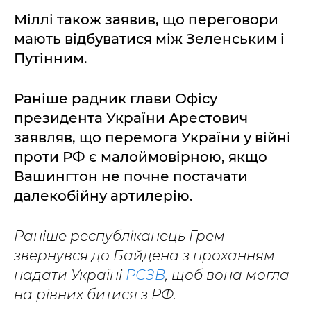
Міллі також заявив, що переговори
мають відбуватися між Зеленським і
Путінним.
Раніше радник глави Офісу
президента України Арестович
заявляв, що перемога України у війні
проти РФ є малоймовірною, якщо
Вашингтон не почне постачати
далекобійну артилерію.
Раніше республіканець Грем
звернувся до Байдена з проханням
надати Україні
РСЗВ
, щоб вона могла
на рівних битися з РФ.