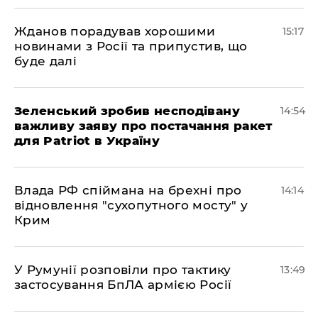
Жданов порадував хорошими
15:17
новинами з Росії та припустив, що
буде далі
Зеленський зробив несподівану
14:54
важливу заяву про постачання ракет
для Patriot в Україну
Влада РФ спіймана на брехні про
14:14
відновлення "сухопутного мосту" у
Крим
У Румунії розповіли про тактику
13:49
застосування БпЛА армією Росії