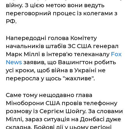
війну. З цією метою вони ведуть
переговорний процес із колегами з
РФ.
Напередодні голова Комітету
начальників штабів ЗС США генерал
Марк Міллі в інтерв'ю телеканалу
Fox
News
заявив, що Вашингтон робить
усі кроки, щоб війна в Україні не
переросла у щось "жахливе".
Саме тому нещодавно глава
Міноборони США провів телефонну
розмову із Сергієм Шойгу. За словами
Міллі, зараз ситуація на Донбасі дуже
складна. Бойові дії у цьому регіоні