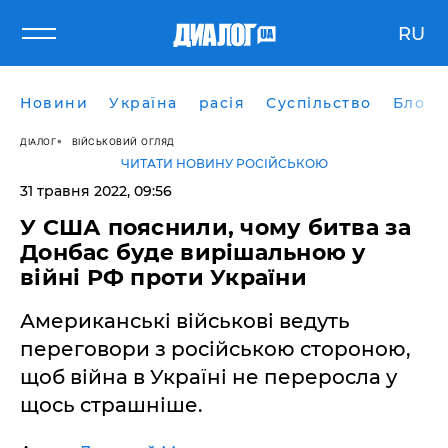
RU
Новини
Україна
расія
Суспільство
Блоги
ДІАЛОГ
ВІЙСЬКОВИЙ ОГЛЯД
ЧИТАТИ НОВИНУ РОСІЙСЬКОЮ
31 травня 2022, 09:56
У США пояснили, чому битва за
Донбас буде вирішальною у
війні РФ проти України
Американські військові ведуть
переговори з російською стороною,
щоб війна в Україні не переросла у
щось страшніше.