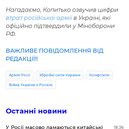
Нагадаємо, Копитько озвучив цифри
втрат російської армії
в Україні, які
офіційно підтвердили у Міноборони
РФ.
ВАЖЛИВЕ ПОВІДОМЛЕННЯ ВІД
РЕДАКЦІЇ!!
Армія Росії
Збройні сили України
Конфлікти
Війна України з Росією
Останні новини
У Росії масово ламаються китайські
18:36