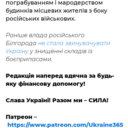
пограбуванням і мародерством
будинків місцевих жителів з боку
російських військових.
Раніше влада російського
Білгорода
не стала звинувачувати
Україну
у знищенні складів із
боєприпасами.
Редакція наперед вдячна за будь-
яку фінансову допомогу!
Слава Україні! Разом ми – СИЛА!
Патреон –
https://www.patreon.com/Ukraine365