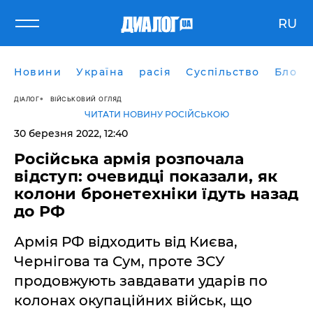
RU
Новини
Україна
расія
Суспільство
Блоги
ДІАЛОГ
ВІЙСЬКОВИЙ ОГЛЯД
ЧИТАТИ НОВИНУ РОСІЙСЬКОЮ
30 березня 2022, 12:40
Російська армія розпочала
відступ: очевидці показали, як
колони бронетехніки їдуть назад
до РФ
Армія РФ відходить від Києва,
Чернігова та Сум, проте ЗСУ
продовжують завдавати ударів по
колонах окупаційних військ, що