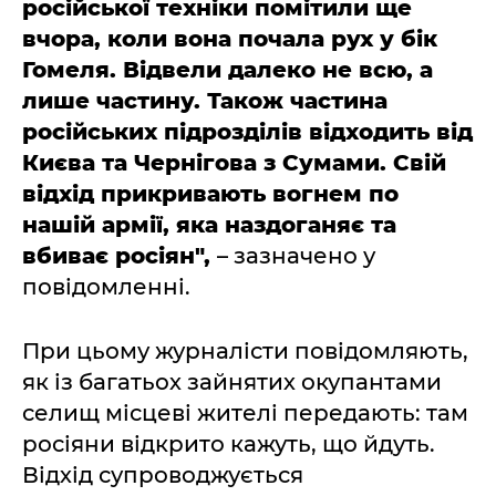
російської техніки помітили ще
вчора, коли вона почала рух у бік
Гомеля. Відвели далеко не всю, а
лише частину. Також частина
російських підрозділів відходить від
Києва та Чернігова з Сумами. Свій
відхід прикривають вогнем по
нашій армії, яка наздоганяє та
вбиває росіян",
– зазначено у
повідомленні.
При цьому журналісти повідомляють,
як із багатьох зайнятих окупантами
селищ місцеві жителі передають: там
росіяни відкрито кажуть, що йдуть.
Відхід супроводжується