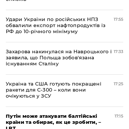
​Удари України по російських НПЗ
17:55
обвалили експорт нафтопродуктів із
РФ до 10-річного мінімуму
​Захарова накинулася на Навроцького і
17:33
заявила, що Польща зобов'язана
існуванням Сталіну
​Україна та США готують покращені
17:25
ракети для С-300 – коли вони
очікуються у ЗСУ
​Путін може атакувати балтійські
17:15
країни та обирає, як це зробити, –
LRT