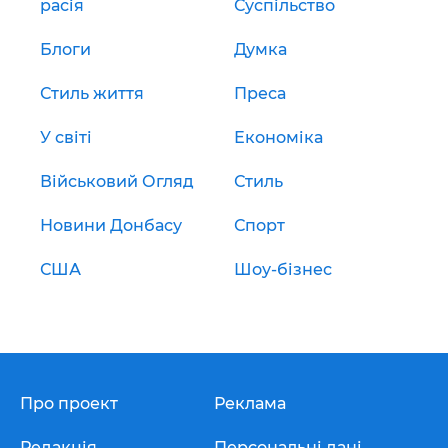
расія
Суспільство
Блоги
Думка
Стиль життя
Преса
У світі
Економіка
Військовий Огляд
Стиль
Новини Донбасу
Спорт
США
Шоу-бізнес
Про проект
Реклама
Редакція
Персональні дані