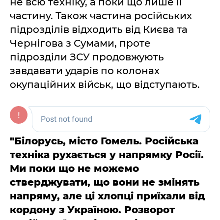
не всю техніку, а поки що лише її
частину. Також частина російських
підрозділів відходить від Києва та
Чернігова з Сумами, проте
підрозділи ЗСУ продовжують
завдавати ударів по колонах
окупаційних військ, що відступають.
"Білорусь, місто Гомель. Російська
техніка рухається у напрямку Росії.
Ми поки що не можемо
стверджувати, що вони не змінять
напряму, але ці хлопці приїхали від
кордону з Україною. Розворот