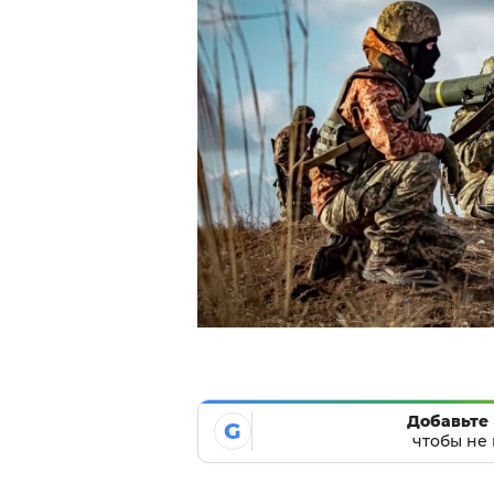
Добавьте 
G
чтобы не 