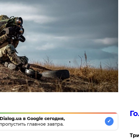
Го
Dialog.ua в Google сегодня,
✓
пропустить главное завтра.
Три