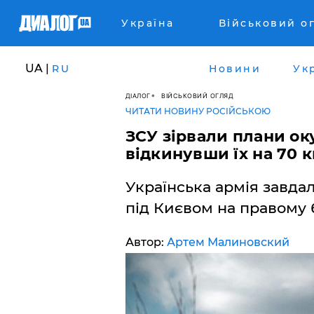
Україна
Військовий о
UA |
RU
Новини
Ук
ДІАЛОГ
ВІЙСЬКОВИЙ ОГЛЯД
ЧИТАТИ НОВИНУ РОСІЙСЬКОЮ
ЗСУ зірвали плани ок
відкинувши їх на 70 
Українська армія завда
під Києвом на правому 
Автор:
Артем Малиновский