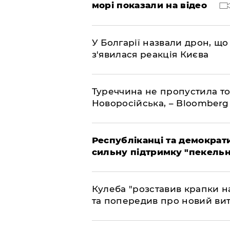
морі показали на відео
У Болгарії назвали дрон, що 
з'явилася реакція Києва
Туреччина не пропустила то
Новоросійська, – Bloomberg
Республіканці та демократи
сильну підтримку "пекельни
Кулеба "розставив крапки на
та попередив про новий вит