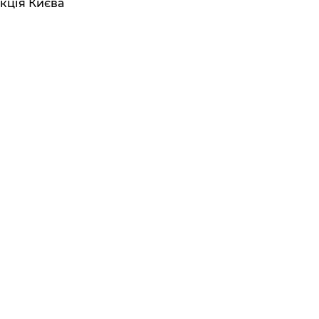
кція Києва