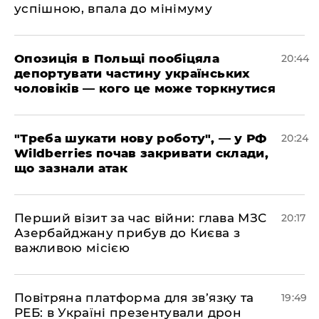
успішною, впала до мінімуму
​Опозиція в Польщі пообіцяла
20:44
депортувати частину українських
чоловіків — кого це може торкнутися
​"Треба шукати нову роботу", — у РФ
20:24
Wildberries почав закривати склади,
що зазнали атак
​Перший візит за час війни: глава МЗС
20:17
Азербайджану прибув до Києва з
важливою місією
​Повітряна платформа для зв’язку та
19:49
РЕБ: в Україні презентували дрон