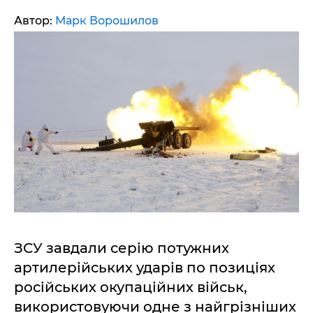
Автор:
Марк Ворошилов
ЗСУ завдали серію потужних
артилерійських ударів по позиціях
російських окупаційних військ,
використовуючи одне з найгрізніших