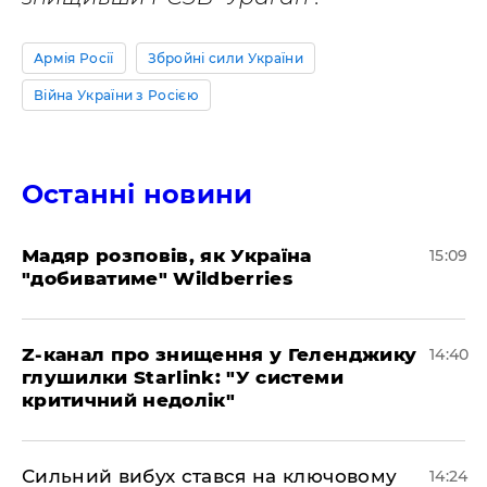
Армія Росії
Збройні сили України
Війна України з Росією
Останні новини
Мадяр розповів, як Україна
15:09
"добиватиме" Wildberries
Z-канал про знищення у Геленджику
14:40
глушилки Starlink: "У системи
критичний недолік"
Сильний вибух стався на ключовому
14:24