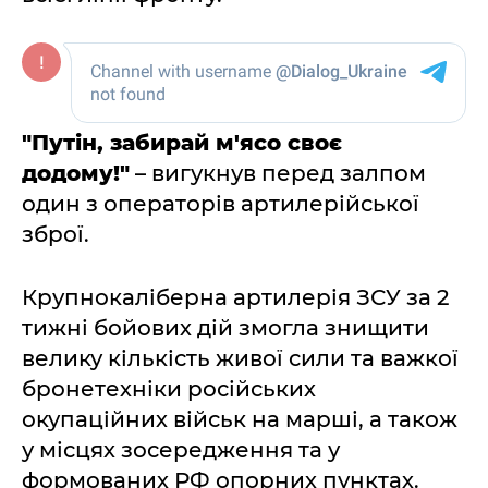
"Путін, забирай м'ясо своє
додому!"
– вигукнув перед залпом
один з операторів артилерійської
зброї.
Крупнокаліберна артилерія ЗСУ за 2
тижні бойових дій змогла знищити
велику кількість живої сили та важкої
бронетехніки російських
окупаційних військ на марші, а також
у місцях зосередження та у
формованих РФ опорних пунктах.