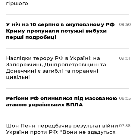
гіршого
У ніч на 10 серпня в окупованому РФ
09:50
Криму пролунали потужні вибухи –
перші подробиці
Наслідки терору РФ в Україні: на
09:01
Запоріжчині, Дніпропетровщині та
Донеччині є загиблі та поранені
цивільні
Регіони РФ опинилися під масованою
08:05
атакою українських БПЛА
Шон Пенн передбачив результат війни
07:56
України проти РФ: "Вони не здадуться,