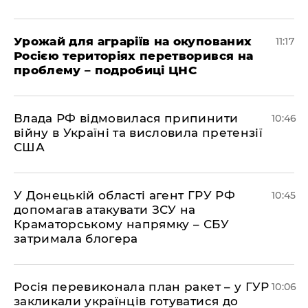
Урожай для аграріїв на окупованих
11:17
Росією територіях перетворився на
проблему – подробиці ЦНС
Влада РФ відмовилася припинити
10:46
війну в Україні та висловила претензії
США
У Донецькій області агент ГРУ РФ
10:45
допомагав атакувати ЗСУ на
Краматорському напрямку – СБУ
затримала блогера
Росія перевиконала план ракет – у ГУР
10:06
закликали українців готуватися до