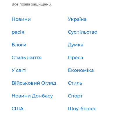
Все права защищены.
Новини
Україна
расія
Суспільство
Блоги
Думка
Стиль життя
Преса
У світі
Економіка
Військовий Огляд
Стиль
Новини Донбасу
Спорт
США
Шоу-бізнес