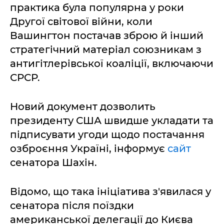
практика була популярна у роки
Другої світової війни, коли
Вашингтон постачав зброю й інший
стратегічний матеріал союзникам з
антигітлерівської коаліції, включаючи
СРСР.
Новий документ дозволить
президенту США швидше укладати та
підписувати угоди щодо постачання
озброєння Україні, інформує
сайт
сенатора Шахін.
Відомо, що така ініціатива з'явилася у
сенатора після поїздки
американської делегації до Києва