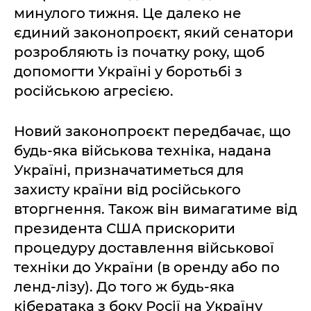
минулого тижня. Це далеко не
єдиний законопроєкт, який сенатори
розробляють із початку року, щоб
допомогти Україні у боротьбі з
російською агресією.
Новий законопроєкт передбачає, що
будь-яка військова техніка, надана
Україні, призначатиметься для
захисту країни від російського
вторгнення. Також він вимагатиме від
президента США прискорити
процедуру доставлення військової
техніки до України (в оренду або по
ленд-лізу). До того ж будь-яка
кібератака з боку Росії на Україну