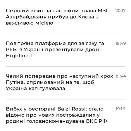
​Перший візит за час війни: глава МЗС
20:17
Азербайджану прибув до Києва з
важливою місією
​Повітряна платформа для зв’язку та
19:49
РЕБ: в Україні презентували дрон
Highline-T
​Чалий попередив про наступний крок
19:44
Путіна, спрямований на те, щоб
Україна капітулювала
​Вибух у ресторані Balzi Rossi: стало
19:16
відомо про нових постраждалих у
родині головнокомандувача ВКС РФ