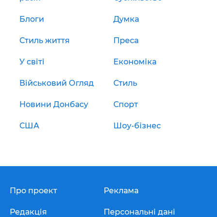
Блоги
Думка
Стиль життя
Преса
У світі
Економіка
Військовий Огляд
Стиль
Новини Донбасу
Спорт
США
Шоу-бізнес
Про проект
Реклама
Редакція
Персональні дані