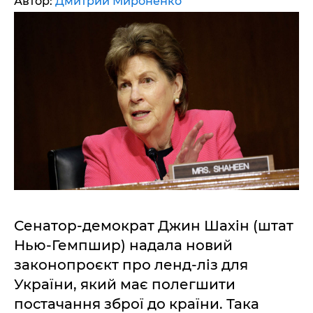
Автор:
Дмитрий Мироненко
Сенатор-демократ Джин Шахін (штат
Нью-Гемпшир) надала новий
законопроєкт про ленд-ліз для
України, який має полегшити
постачання зброї до країни. Така