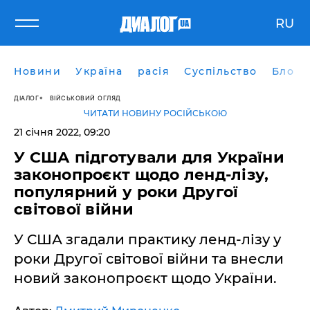
RU
Новини
Україна
расія
Суспільство
Блоги
ДІАЛОГ
ВІЙСЬКОВИЙ ОГЛЯД
ЧИТАТИ НОВИНУ РОСІЙСЬКОЮ
21 січня 2022, 09:20
У США підготували для України
законопроєкт щодо ленд-лізу,
популярний у роки Другої
світової війни
У США згадали практику ленд-лізу у
роки Другої світової війни та внесли
новий законопроєкт щодо України.