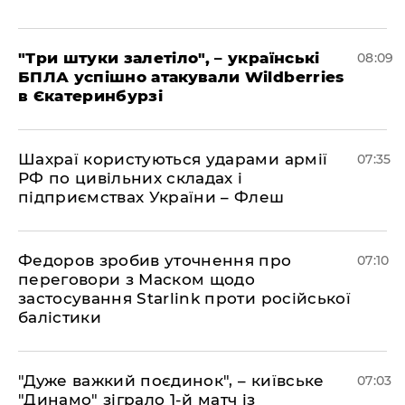
"Три штуки залетіло", – українські
08:09
БПЛА успішно атакували Wildberries
в Єкатеринбурзі
Шахраї користуються ударами армії
07:35
РФ по цивільних складах і
підприємствах України – Флеш
Федоров зробив уточнення про
07:10
переговори з Маском щодо
застосування Starlink проти російської
балістики
"Дуже важкий поєдинок", – київське
07:03
"Динамо" зіграло 1-й матч із