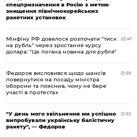
спецпризначення в Росію з метою
знищення північнокорейських
ракетних установок
​Мінфіну РФ довелося розпочати "тиск
22:47
на рубль" через зростання курсу
долара: "Це погана новина для рубля"
​Федоров висловився щодо шансів
21:59
повернутися на посаду міністра
оборони та пояснив, чому не бере
участі в протестах
​"У день мого звільнення ми успішно
21:53
випробували українську балістичну
ракету", — Федоров