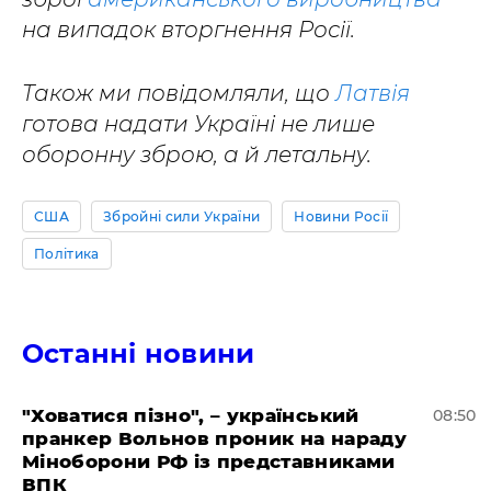
на випадок вторгнення Росії.
Також ми повідомляли, що
Латвія
готова надати Україні не лише
оборонну зброю, а й летальну.
США
Збройні сили України
Новини Росії
Політика
Останні новини
"Ховатися пізно", – український
08:50
пранкер Вольнов проник на нараду
Міноборони РФ із представниками
ВПК