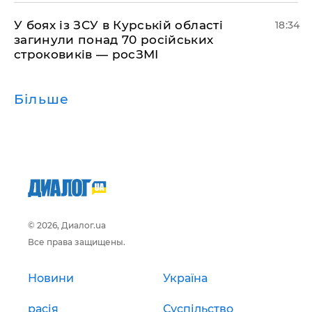
​У боях із ЗСУ в Курській області
18:34
загинули понад 70 російських
строковиків — росЗМІ
Більше
© 2026, Диалог.ua
Все права защищены.
Новини
Україна
расія
Суспільство