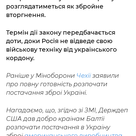
розглядатиметься як збройне
вторгнення.
Термін дії закону передбачається
доти, доки Росія не відведе свою
військову техніку від українського
кордону.
Раніше у Міноборони
Чехії
заявили
про повну готовність розпочати
постачання зброї Україні.
Нагадаємо, що, згідно зі ЗМІ, Держдеп
США дав добро країнам Балтії
розпочати постачання в Україну
зброї
американського виробництва