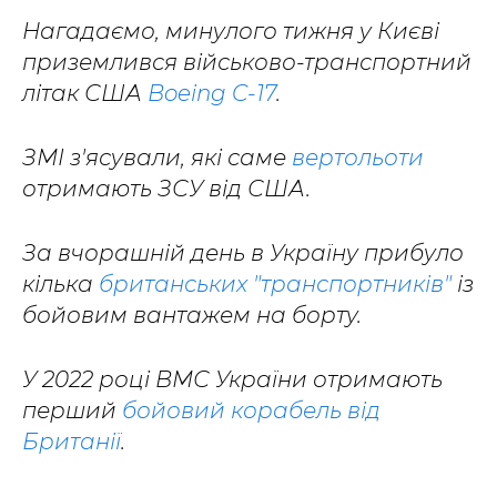
Нагадаємо, минулого тижня у Києві
приземлився військово-транспортний
літак США
Boeing C-17
.
ЗМІ з'ясували, які саме
вертольоти
отримають ЗСУ від США.
За вчорашній день в Україну прибуло
кілька
британських "транспортників"
із
бойовим вантажем на борту.
У 2022 році ВМС України отримають
перший
бойовий корабель від
Британії
.