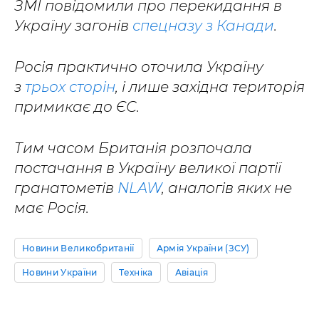
ЗМІ повідомили про перекидання в
Україну загонів
спецназу з Канади
.
Росія практично оточила Україну
з
трьох сторін
, і лише західна територія
примикає до ЄС.
Тим часом Британія розпочала
постачання в Україну великої партії
гранатометів
NLAW
, аналогів яких не
має Росія.
Новини Великобританії
Армія України (ЗСУ)
Новини України
Техніка
Авіація