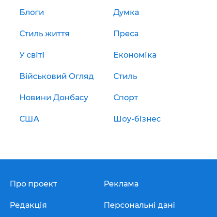
Блоги
Думка
Стиль життя
Преса
У світі
Економіка
Військовий Огляд
Стиль
Новини Донбасу
Спорт
США
Шоу-бізнес
Про проект
Реклама
Редакція
Персональні дані