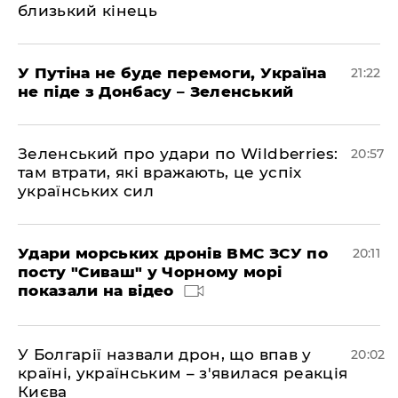
близький кінець
У Путіна не буде перемоги, Україна
21:22
не піде з Донбасу – Зеленський
Зеленський про удари по Wildberries:
20:57
там втрати, які вражають, це успіх
українських сил
Удари морських дронів ВМС ЗСУ по
20:11
посту "Сиваш" у Чорному морі
показали на відео
У Болгарії назвали дрон, що впав у
20:02
країні, українським – з'явилася реакція
Києва