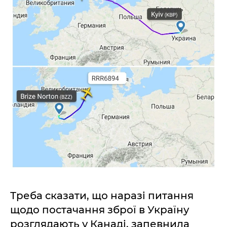
Треба сказати, що наразі питання
щодо постачання зброї в Україну
розглядають у Канаді, запевнила