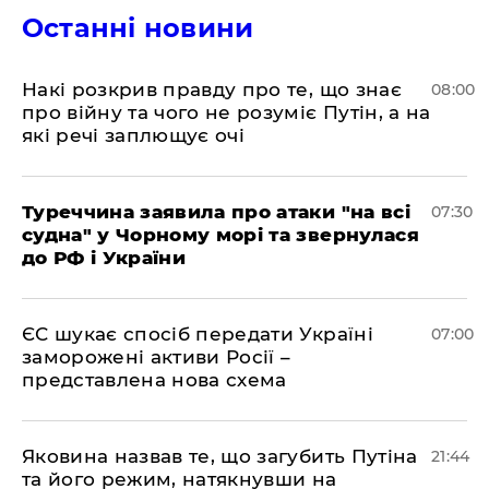
Останні новини
Накі розкрив правду про те, що знає
08:00
про війну та чого не розуміє Путін, а на
які речі заплющує очі
Туреччина заявила про атаки "на всі
07:30
судна" у Чорному морі та звернулася
до РФ і України
ЄС шукає спосіб передати Україні
07:00
заморожені активи Росії –
представлена ​​нова схема
Яковина назвав те, що загубить Путіна
21:44
та його режим, натякнувши на