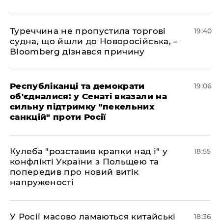
Туреччина не пропустила торгові
19:40
судна, що йшли до Новоросійська, –
Bloomberg дізнався причину
Республіканці та демократи
19:06
об'єдналися: у Сенаті вказали на
сильну підтримку "пекельних
санкцій" проти Росії
Кулеба "розставив крапки над і" у
18:55
конфлікті України з Польщею та
попередив про новий витік
напруженості
У Росії масово ламаються китайські
18:36