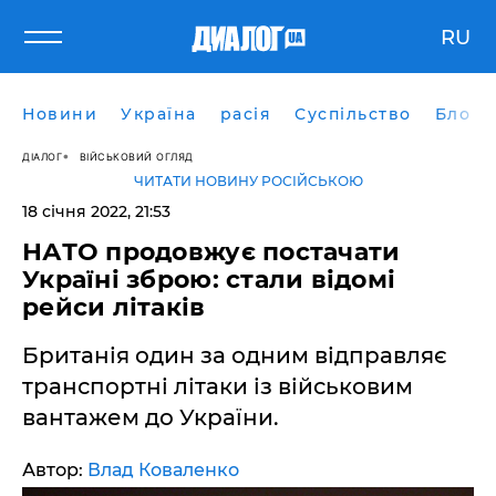
RU
Новини
Україна
расія
Суспільство
Блоги
ДІАЛОГ
ВІЙСЬКОВИЙ ОГЛЯД
ЧИТАТИ НОВИНУ РОСІЙСЬКОЮ
18 січня 2022, 21:53
НАТО продовжує постачати
Україні зброю: стали відомі
рейси літаків
Британія один за одним відправляє
транспортні літаки із військовим
вантажем до України.
Автор:
Влад Коваленко