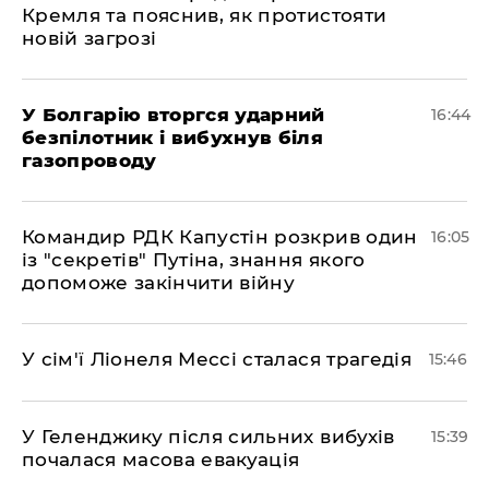
Кремля та пояснив, як протистояти
новій загрозі
У Болгарію вторгся ударний
16:44
безпілотник і вибухнув біля
газопроводу
Командир РДК Капустін розкрив один
16:05
із "секретів" Путіна, знання якого
допоможе закінчити війну
У сім'ї Ліонеля Мессі сталася трагедія
15:46
У Геленджику після сильних вибухів
15:39
почалася масова евакуація