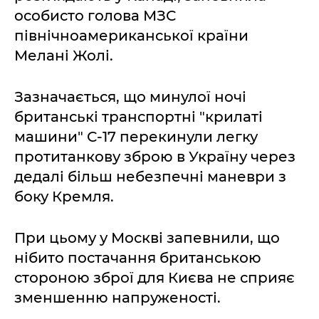
особисто голова МЗС
північноамериканської країни
Мелані Жолі.
Зазначається, що минулої ночі
британські транспортні "крилаті
машини" С-17 перекинули легку
протитанкову зброю в Україну через
дедалі більш небезпечні маневри з
боку Кремля.
При цьому у Москві запевнили, що
нібито постачання британською
стороною зброї для Києва не сприяє
зменшенню напруженості.