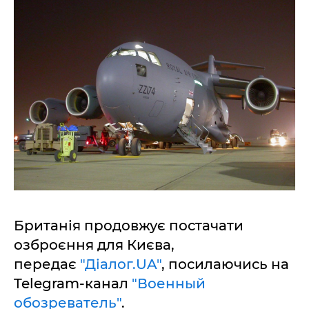
Британія продовжує постачати
озброєння для Києва,
передає
"Діалог.UA"
, посилаючись на
Telegram-канал
"Военный
обозреватель"
.