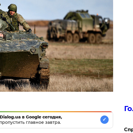
Го
Dialog.ua в Google сегодня,
✓
пропустить главное завтра.
​Сп