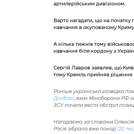
артилерійським дивізіоном.
Варто нагадати, що на початку 
навчання в окупованому Криму 
А кілька тижнів тому військов
навчання біля кордону з Украї
Сергій Лавров заявляв, що Київ
тому Кремль прийняв рішення "
Раніше українська розвідка пом
Донбасі
, яких Міноборони РФ о
ЗСУ почали вести обстріл позиц
Нагадаємо, за словами Олексія 
Росія зібрала вже понад
120 ти