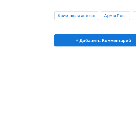
Крим після анексії
Армія Росії
+ Добавить Комментарий