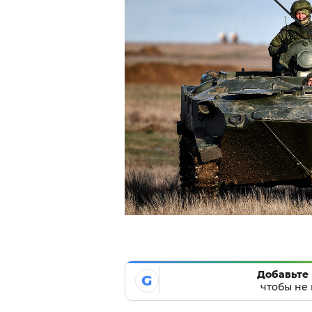
Добавьте 
G
чтобы не 