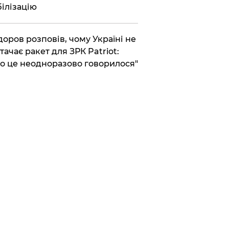
ілізацію
доров розповів, чому Україні не
тачає ракет для ЗРК Patriot:
о це неодноразово говорилося"