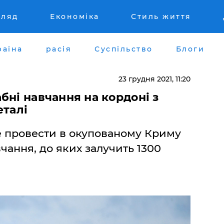
гляд
Економіка
Стиль життя
раїна
расія
Суспільство
Блоги
23 грудня 2021, 11:20
бні навчання на кордоні з
еталі
е провести в окупованому Криму
чання, до яких залучить 1300