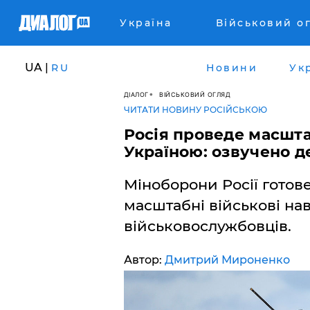
Україна
Військовий о
UA |
RU
Новини
Ук
ДІАЛОГ
ВІЙСЬКОВИЙ ОГЛЯД
ЧИТАТИ НОВИНУ РОСІЙСЬКОЮ
Росія проведе масшта
Україною: озвучено д
Міноборони Росії готов
масштабні військові нав
військовослужбовців.
Автор:
Дмитрий Мироненко