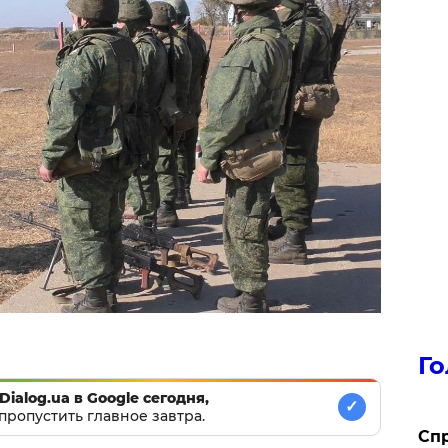
Го
Dialog.ua в Google сегодня,
✓
пропустить главное завтра.
​Сп