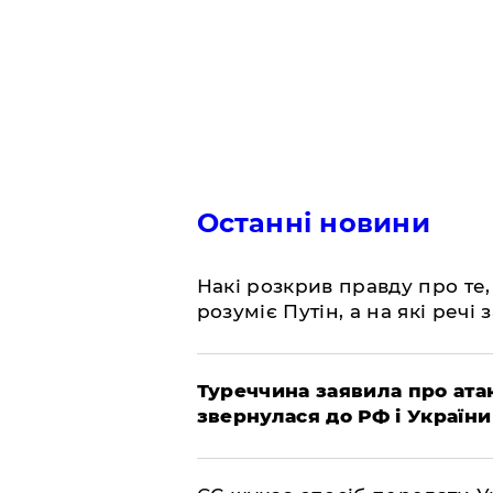
Останні новини
Накі розкрив правду про те,
розуміє Путін, а на які речі
Туреччина заявила про атак
звернулася до РФ і України