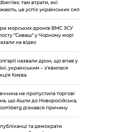
dberries: там втрати, які
жають, це успіх українських сил
ри морських дронів ВМС ЗСУ
посту "Сиваш" у Чорному морі
азали на відео
олгарії назвали дрон, що впав у
їні, українським – з'явилася
кція Києва
еччина не пропустила торгові
на, що йшли до Новоросійська,
loomberg дізнався причину
публіканці та демократи