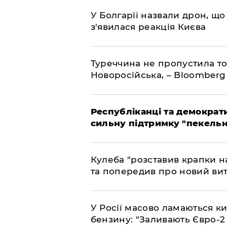
У Болгарії назвали дрон, що 
з'явилася реакція Києва
Туреччина не пропустила то
Новоросійська, – Bloomberg
Республіканці та демократи
сильну підтримку "пекельни
Кулеба "розставив крапки на
та попередив про новий вит
У Росії масово ламаються ки
бензину: "Заливають Євро-2