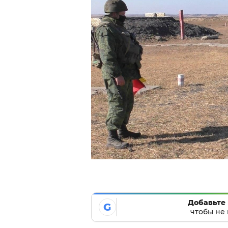
Добавьте 
G
чтобы не 