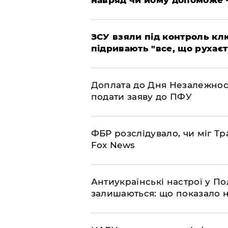
ЗСУ взяли під контроль клю
підривають "все, що рухаєт
Доплата до Дня Незалежност
подати заяву до ПФУ
ФБР розслідувало, чи міг Тр
Fox News
Антиукраїнські настрої у П
залишаються: що показало 