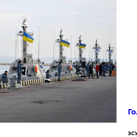
Го
ЗСУ