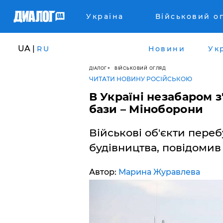
Україна
Військовий о
UA |
RU
Новини
Ук
ДІАЛОГ
ВІЙСЬКОВИЙ ОГЛЯД
ЧИТАТИ НОВИНУ РОСІЙСЬКОЮ
В Україні незабаром з
бази – Міноборони
Військові об'єкти переб
будівництва, повідомив
Автор:
Марина Журавлева