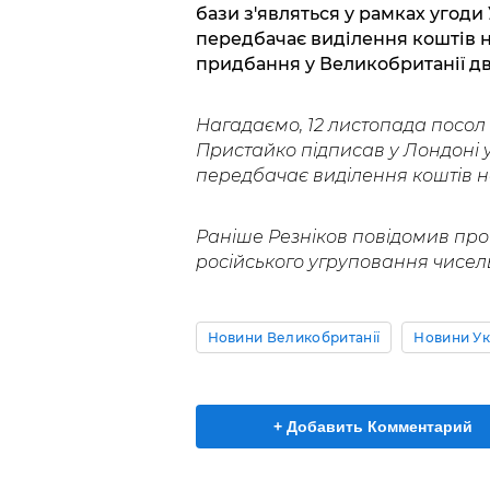
бази з'являться у рамках угоди 
передбачає виділення коштів н
придбання у Великобританії дв
Нагадаємо, 12 листопада посол 
Пристайко підписав у Лондоні 
передбачає виділення коштів н
Раніше Резніков повідомив про
російського угруповання чисел
Новини Великобританії
Новини Ук
+ Добавить Комментарий