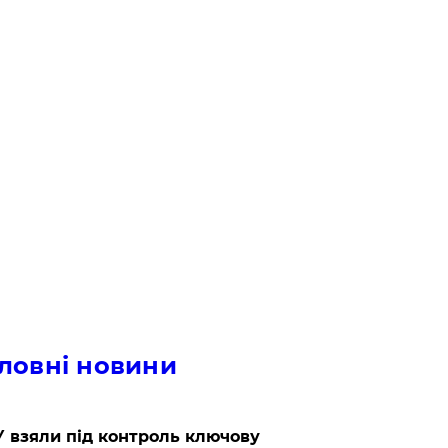
ловні новини
 взяли під контроль ключову