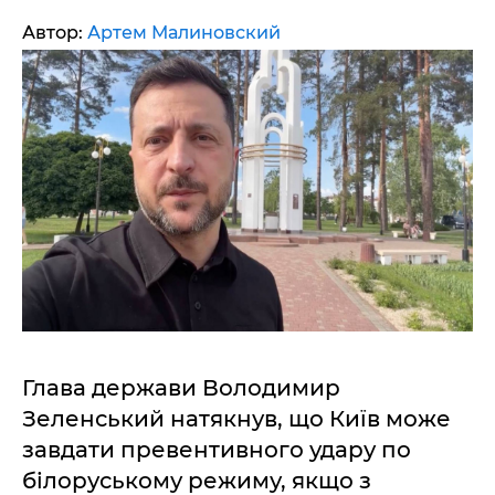
Автор:
Артем Малиновский
Глава держави Володимир
Зеленський натякнув, що Київ може
завдати превентивного удару по
білоруському режиму, якщо з