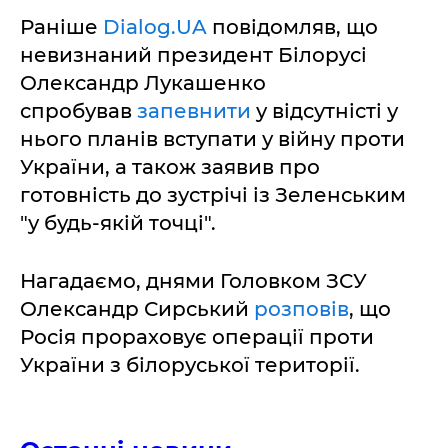
Раніше
Dialog.UA
повідомляв, що
невизнаний президент Білорусі
Олександр Лукашенко
спробував
запевнити
у відсутністі у
нього планів вступати у війну проти
України, а також заявив про
готовність до зустрічі із Зеленським
"у будь-якій точці".
Нагадаємо, днями Головком ЗСУ
Олександр Сирський
розповів
, що
Росія прораховує операції проти
України з білоруської території.