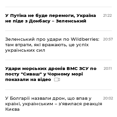
У Путіна не буде перемоги, Україна
21:22
не піде з Донбасу – Зеленський
Зеленський про удари по Wildberries:
20:57
там втрати, які вражають, це успіх
українських сил
Удари морських дронів ВМС ЗСУ по
20:11
посту "Сиваш" у Чорному морі
показали на відео
У Болгарії назвали дрон, що впав у
20:02
країні, українським – з'явилася реакція
Києва