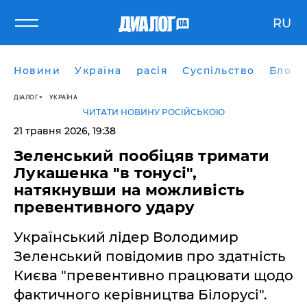
RU
Новини
Україна
расія
Суспільство
Блоги
ДІАЛОГ
УКРАЇНА
ЧИТАТИ НОВИНУ РОСІЙСЬКОЮ
21 травня 2026, 19:38
​Зеленський пообіцяв тримати
Лукашенка "в тонусі",
натякнувши на можливість
превентивного удару
Український лідер Володимир
Зеленський повідомив про здатність
Києва "превентивно працювати щодо
фактичного керівництва Білорусі".