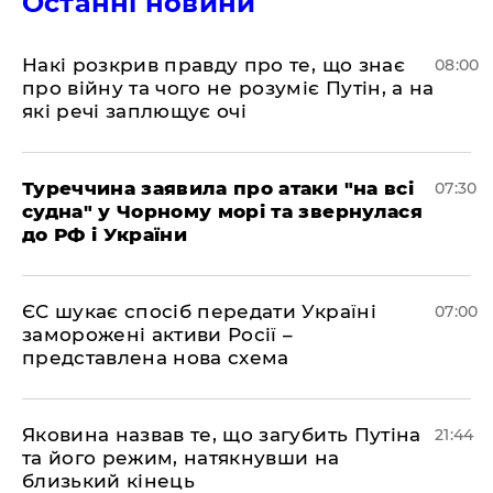
Останні новини
Накі розкрив правду про те, що знає
08:00
про війну та чого не розуміє Путін, а на
які речі заплющує очі
Туреччина заявила про атаки "на всі
07:30
судна" у Чорному морі та звернулася
до РФ і України
ЄС шукає спосіб передати Україні
07:00
заморожені активи Росії –
представлена ​​нова схема
Яковина назвав те, що загубить Путіна
21:44
та його режим, натякнувши на
близький кінець