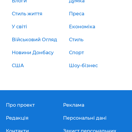
Блоги
Думка
Стиль життя
Преса
У світі
Економіка
Військовий Огляд
Стиль
Новини Донбасу
Спорт
США
Шоу-бізнес
Про проект
Реклама
Редакція
Персональні дані
Контакти
Захист персональних