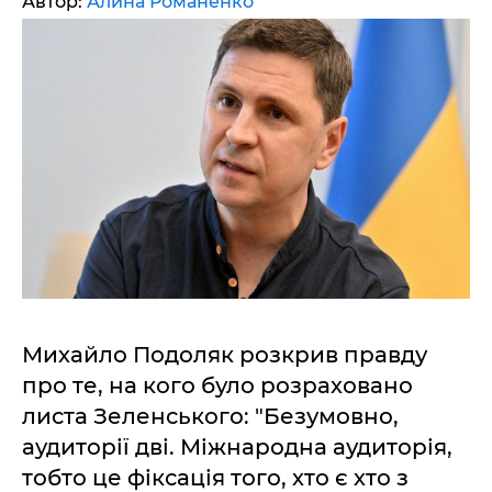
Автор:
Алина Романенко
Михайло Подоляк розкрив правду
про те, на кого було розраховано
листа Зеленського: "Безумовно,
аудиторії дві. Міжнародна аудиторія,
тобто це фіксація того, хто є хто з