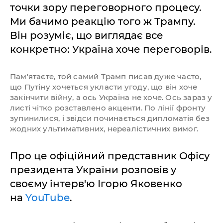
точки зору переговорного процесу.
Ми бачимо реакцію того ж Трампу.
Він розуміє, що виглядає все
конкретно: Україна хоче переговорів.
Пам'ятаєте, той самий Трамп писав дуже часто,
що Путіну хочеться укласти угоду, що він хоче
закінчити війну, а ось Україна не хоче. Ось зараз у
листі чітко розставлено акценти. По лінії фронту
зупинилися, і звідси починається дипломатія без
жодних ультимативних, нереалістичних вимог.
Про це офіційний представник Офісу
президента України розповів у
своєму інтерв'ю Ігорю Яковенко
на
YouTube
.