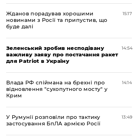
Жданов порадував хорошими
15:17
новинами з Росії та припустив, що
буде далі
Зеленський зробив несподівану
14:54
важливу заяву про постачання ракет
для Patriot в Україну
Влада РФ спіймана на брехні про
14:14
відновлення "сухопутного мосту" у
Крим
У Румунії розповіли про тактику
13:49
застосування БпЛА армією Росії