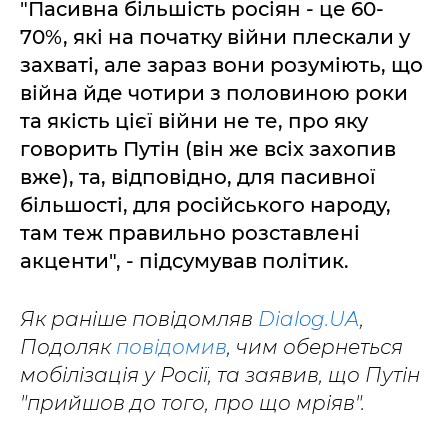
"Пасивна більшість росіян - це 60-
70%, які на початку війни плескали у
захваті, але зараз вони розуміють, що
війна йде чотири з половиною роки
та якість цієї війни не те, про яку
говорить Путін (він же всіх захопив
вже), та, відповідно, для пасивної
більшості, для російського народу,
там теж правильно розставлені
акценти", - підсумував політик.
Як раніше повідомляв
Dialog.UA
,
Подоляк
повідомив
, чим обернеться
мобілізація у Росії, та заявив, що Путін
"прийшов до того, про що мріяв".