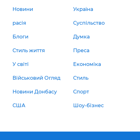
Новини
Україна
расія
Суспільство
Блоги
Думка
Стиль життя
Преса
У світі
Економіка
Військовий Огляд
Стиль
Новини Донбасу
Спорт
США
Шоу-бізнес