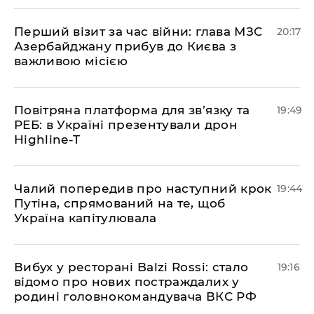
​Перший візит за час війни: глава МЗС
20:17
Азербайджану прибув до Києва з
важливою місією
​Повітряна платформа для зв’язку та
19:49
РЕБ: в Україні презентували дрон
Highline-T
​Чалий попередив про наступний крок
19:44
Путіна, спрямований на те, щоб
Україна капітулювала
​Вибух у ресторані Balzi Rossi: стало
19:16
відомо про нових постраждалих у
родині головнокомандувача ВКС РФ