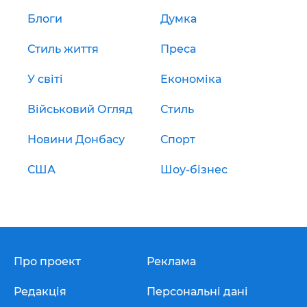
Блоги
Думка
Стиль життя
Преса
У світі
Економіка
Військовий Огляд
Стиль
Новини Донбасу
Спорт
США
Шоу-бізнес
Про проект
Реклама
Редакція
Персональні дані