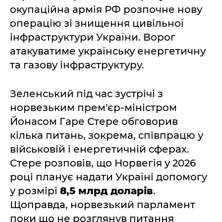
окупаційна армія РФ розпочне нову
операцію зі знищення цивільної
інфраструктури України. Ворог
атакуватиме українську енергетичну
та газову інфраструктуру.
Зеленський під час зустрічі з
норвезьким прем'єр-міністром
Йонасом Гаре Стере обговорив
кілька питань, зокрема, співпрацю у
військовій і енергетичній сферах.
Стере розповів, що Норвегія у 2026
році планує надати Україні допомогу
у розмірі
8,5 млрд доларів
.
Щоправда, норвезький парламент
поки що не розглянув питання