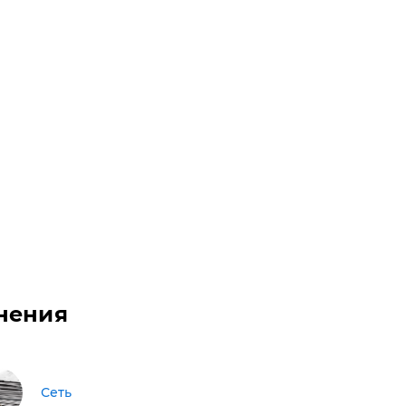
нения
Сеть