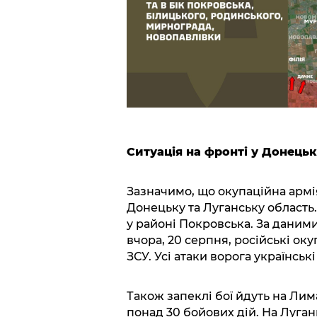
Ситуація на фронті у Донецьк
Зазначимо, що окупаційна армі
Донецьку та Луганську область.
у районі Покровська. За даним
вчора, 20 серпня, російські ок
ЗСУ. Усі атаки ворога українські
Також запеклі бої йдуть на Ли
понад 30 бойових дій. На Луга