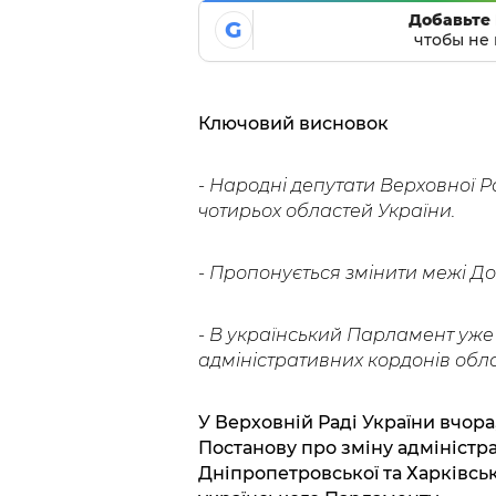
Добавьте 
G
чтобы не 
Ключовий висновок
- Народні депутати Верховної Р
чотирьох областей України.
- Пропонується змінити межі До
- В український Парламент уже
адміністративних кордонів обла
У Верховній Раді України вчора
Постанову про зміну адміністра
Дніпропетровської та Харківськ