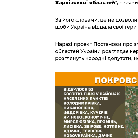
Харківської областей",
- заяви
За його словами, це не дозволи
щоби Україна віддала свої терит
Наразі проект Постанови про з
областей України розглядає ке
розглянуть народні депутати, н