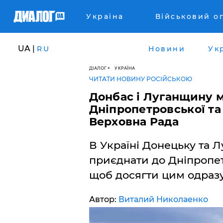
Україна
Військовий о
UA |
RU
Новини
Ук
ДІАЛОГ
УКРАЇНА
ЧИТАТИ НОВИНУ РОСІЙСЬКОЮ
Донбас і Луганщину 
Дніпропетровської та
Верховна Рада
В Україні Донецьку та Л
приєднати до Дніпропет
щоб досягти цим одразу 
Автор:
Виталий Николаенко