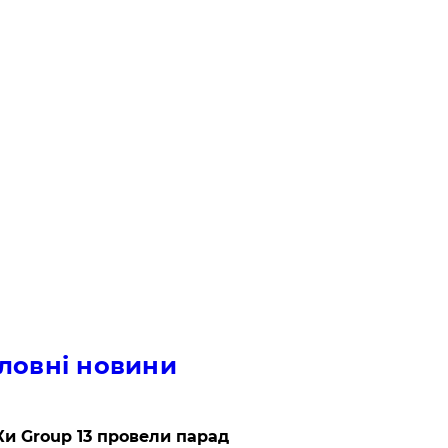
ловні новини
и Group 13 провели парад