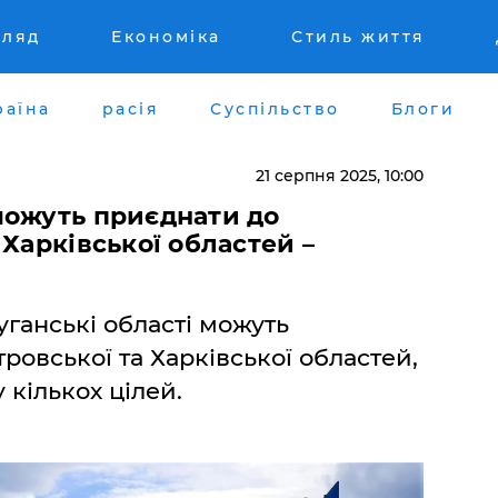
гляд
Економіка
Стиль життя
раїна
расія
Суспільство
Блоги
21 серпня 2025, 10:00
можуть приєднати до
 Харківської областей –
уганські області можуть
ровської та Харківської областей,
кількох цілей.