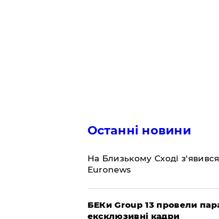
Останні новини
На Близькому Сході з'явивс
Euronews
БЕКи Group 13 провели пар
ексклюзивні кадри