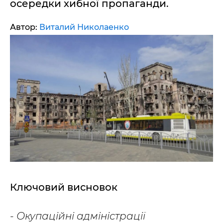
осередки хибної пропаганди.
Автор:
Виталий Николаенко
Ключовий висновок
- Окупаційні адміністрації