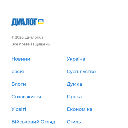
© 2026, Диалог.ua
Все права защищены.
Новини
Україна
расія
Суспільство
Блоги
Думка
Стиль життя
Преса
У світі
Економіка
Військовий Огляд
Стиль