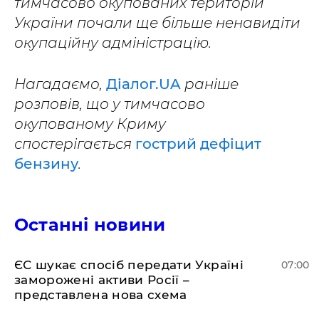
тимчасово окупованих територій
України почали ще більше ненавидіти
окупаційну адміністрацію.
Нагадаємо,
Діалог.UA
раніше
розповів, що у тимчасово
окупованому Криму
спостерігається
гострий дефіцит
бензину
.
Останні новини
ЄС шукає спосіб передати Україні
07:00
заморожені активи Росії –
представлена ​​нова схема