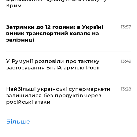
Крим
Затримки до 12 години: в Україні
13:57
виник транспортний колапс на
залізниці
У Румунії розповіли про тактику
13:49
застосування БпЛА армією Росії
Найбільші українські супермаркети
13:28
залишилися без продуктів через
російські атаки
Більше