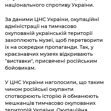
національного спротиву України.
За даними ЦНС України, окупаційні
адміністрації на тимчасово
окупованій українській території
захоплюють музеї, щоб перетворити
їх на осередки пропаганди. Так, у
краєзнавчих музеях відкривають
"виставки", присвячені російським
бойовикам.
У ЦНС України наголосили, що таким
чином російські окупанти
спотворюють історію й обманюють
мешканців тимчасово окупованих
територій України. Окупаційна