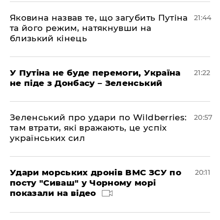
Яковина назвав те, що загубить Путіна
21:44
та його режим, натякнувши на
близький кінець
У Путіна не буде перемоги, Україна
21:22
не піде з Донбасу – Зеленський
Зеленський про удари по Wildberries:
20:57
там втрати, які вражають, це успіх
українських сил
Удари морських дронів ВМС ЗСУ по
20:11
посту "Сиваш" у Чорному морі
показали на відео