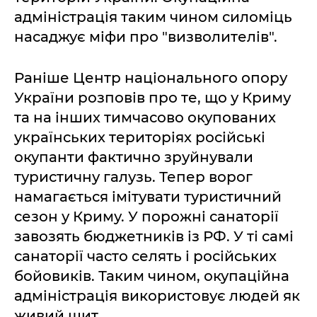
адміністрація таким чином силоміць
насаджує міфи про "визволителів".
Раніше Центр національного опору
України розповів про те, що у Криму
та на інших тимчасово окупованих
українських територіях російські
окупанти фактично зруйнували
туристичну галузь. Тепер ворог
намагається імітувати туристичний
сезон у Криму. У порожні санаторії
завозять бюджетників із РФ. У ті самі
санаторії часто селять і російських
бойовиків. Таким чином, окупаційна
адміністрація використовує людей як
живий щит.