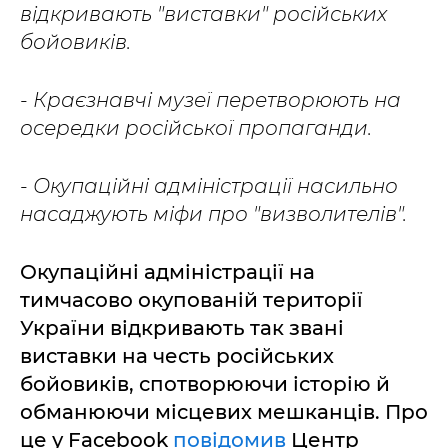
відкривають "виставки" російських
бойовиків.
- Краєзнавчі музеї перетворюють на
осередки російської пропаганди.
- Окупаційні адміністрації насильно
насаджують міфи про "визволителів".
Окупаційні адміністрації на
тимчасово окупованій території
України відкривають так звані
виставки на честь російських
бойовиків, спотворюючи історію й
обманюючи місцевих мешканців. Про
це у Facebook
повідомив
Центр