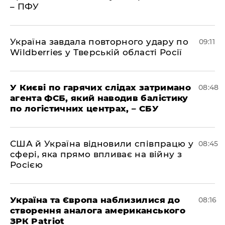
– ПФУ
Україна завдала повторного удару по
09:11
Wildberries у Тверській області Росії
У Києві по гарячих слідах затримано
08:48
агента ФСБ, який наводив балістику
по логістичних центрах, – СБУ
США й Україна відновили співпрацю у
08:45
сфері, яка прямо впливає на війну з
Росією
Україна та Європа наблизилися до
08:16
створення аналога американського
ЗРК Patriot