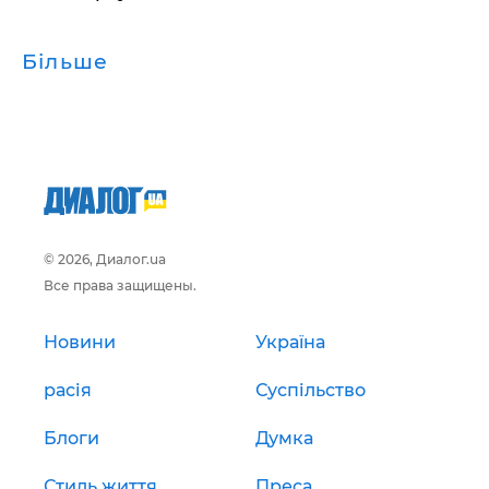
Більше
© 2026, Диалог.ua
Все права защищены.
Новини
Україна
расія
Суспільство
Блоги
Думка
Стиль життя
Преса