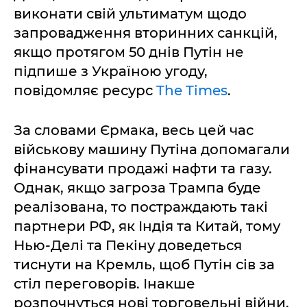
виконати свій ультиматум щодо
запровадження вторинних санкцій,
якщо протягом 50 днів Путін не
підпише з Україною угоду,
повідомляє ресурс
The Times
.
За словами Єрмака, весь цей час
військову машину Путіна допомагали
фінансувати продажі нафти та газу.
Однак, якщо загроза Трампа буде
реалізована, то постраждають такі
партнери РФ, як Індія та Китай, тому
Нью-Делі та Пекіну доведеться
тиснути на Кремль, щоб Путін сів за
стіл переговорів. Інакше
розпочнуться нові торговельні війни.