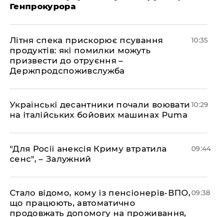
Генпрокурора
Літня спека прискорює псування
10:35
продуктів: які помилки можуть
призвести до отруєння –
Держпродспоживслужба
Українські десантники почали воювати
10:29
на італійських бойових машинах Puma
"Для Росії анексія Криму втратила
09:44
сенс", – Залужний
Стало відомо, кому із пенсіонерів-ВПО,
09:38
що працюють, автоматично
продовжать допомогу на проживання,