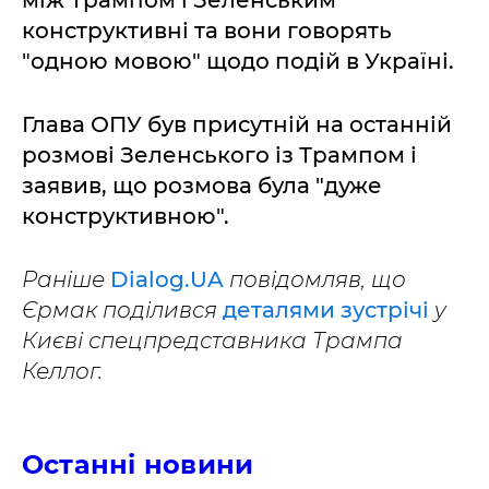
між Трампом і Зеленським
конструктивні та вони говорять
"одною мовою" щодо подій в Україні.
Глава ОПУ був присутній на останній
розмові Зеленського із Трампом і
заявив, що розмова була "дуже
конструктивною".
Раніше
Dialog.UA
повідомляв, що
Єрмак поділився
деталями зустрічі
у
Києві спецпредставника Трампа
Келлог.
Останні новини