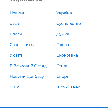
Все права защищены.
Новини
Україна
расія
Суспільство
Блоги
Думка
Стиль життя
Преса
У світі
Економіка
Військовий Огляд
Стиль
Новини Донбасу
Спорт
США
Шоу-бізнес