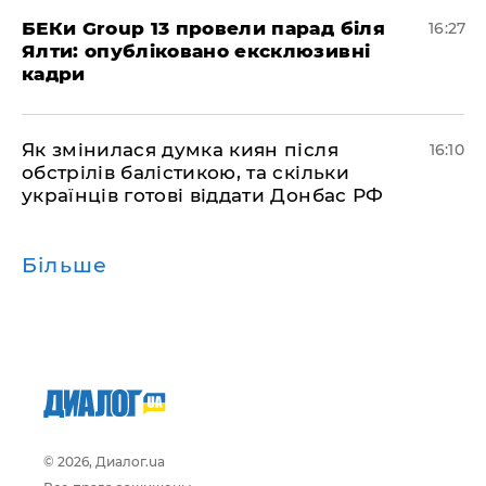
БЕКи Group 13 провели парад біля
16:27
Ялти: опубліковано ексклюзивні
кадри
Як змінилася думка киян після
16:10
обстрілів балістикою, та скільки
українців готові віддати Донбас РФ
Більше
© 2026, Диалог.ua