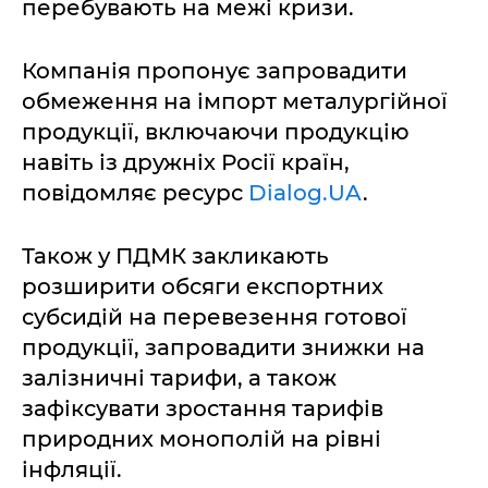
перебувають на межі кризи.
Компанія пропонує запровадити
обмеження на імпорт металургійної
продукції, включаючи продукцію
навіть із дружніх Росії країн,
повідомляє ресурс
Dialog.UA
.
Також у ПДМК закликають
розширити обсяги експортних
субсидій на перевезення готової
продукції, запровадити знижки на
залізничні тарифи, а також
зафіксувати зростання тарифів
природних монополій на рівні
інфляції.