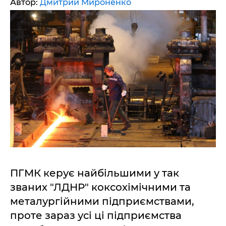
Автор:
Дмитрий Мироненко
ПГМК керує найбільшими у так
званих "ЛДНР" коксохімічними та
металургійними підприємствами,
проте зараз усі ці підприємства