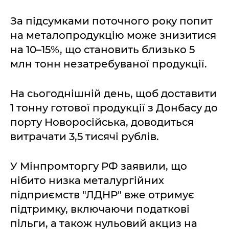
За підсумками поточного року попит
на металопродукцію може знизитися
на 10–15%, що становить близько 5
млн тонн незатребуваної продукції.
На сьогоднішній день, щоб доставити
1 тонну готової продукції з Донбасу до
порту Новоросійська, доводиться
витрачати 3,5 тисячі рублів.
У Мінпромторгу РФ заявили, що
нібито низка металургійних
підприємств "ЛДНР" вже отримує
підтримку, включаючи податкові
пільги, а також нульовий акциз на