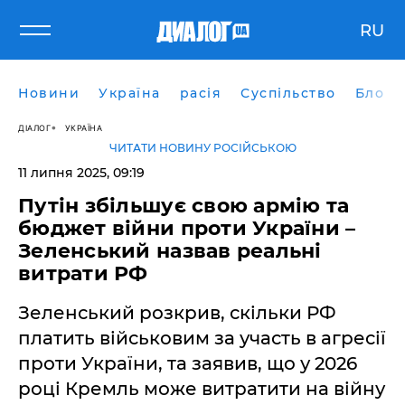
RU
Новини
Україна
расія
Суспільство
Блоги
ДІАЛОГ
УКРАЇНА
ЧИТАТИ НОВИНУ РОСІЙСЬКОЮ
11 липня 2025, 09:19
Путін збільшує свою армію та
бюджет війни проти України –
Зеленський назвав реальні
витрати РФ
Зеленський розкрив, скільки РФ
платить військовим за участь в агресії
проти України, та заявив, що у 2026
році Кремль може витратити на війну