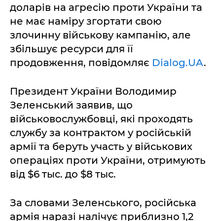
доларів на агресію проти України та
не має наміру згортати свою
злочинну військову кампанію, але
збільшує ресурси для її
продовження, повідомляє
Dialog.UA
.
Президент України Володимир
Зеленський заявив, що
військовослужбовці, які проходять
службу за контрактом у російській
армії та беруть участь у військових
операціях проти України, отримують
від $6 тыс. до $8 тыс.
За словами Зеленського, російська
армія наразі налічує приблизно 1,2