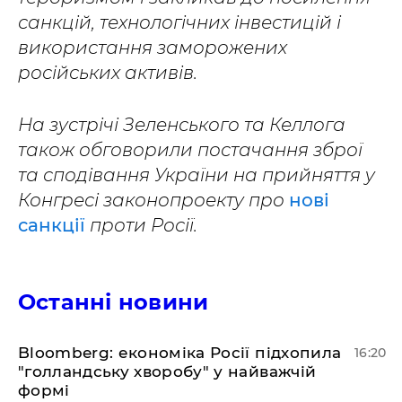
санкцій, технологічних інвестицій і
використання заморожених
російських активів.
На зустрічі Зеленського та Келлога
також обговорили постачання зброї
та сподівання України на прийняття у
Конгресі законопроекту про
нові
санкції
проти Росії.
Останні новини
Bloomberg: економіка Росії підхопила
16:20
"голландську хворобу" у найважчій
формі