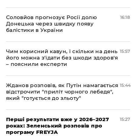
Соловйов прогнозує Росії долю
16:18
Донецька через швидку появу
балістики в України
Чим корисний кавун, і скільки на день
15:57
його можна з'їдати без шкоди здоров'я
– пояснили експерти
Жданов розповів, як Путін намагається
15:44
відстрочити "приліт чорного лебедя",
який "готується до зльоту"
Перші результати вже у 2026–2027
15:27
роках: Зеленський розповів про
програму FREYJA