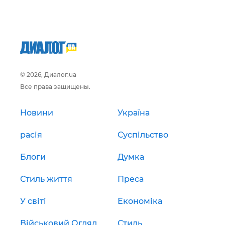
© 2026, Диалог.ua
Все права защищены.
Новини
Україна
расія
Суспільство
Блоги
Думка
Стиль життя
Преса
У світі
Економіка
Військовий Огляд
Стиль