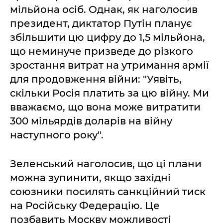
мільйона осіб. Однак, як наголосив
президент, диктатор Путін планує
збільшити цю цифру до 1,5 мільйона,
що неминуче призведе до різкого
зростання витрат на утримання армії
для продовження війни: "Уявіть,
скільки Росія платить за цю війну. Ми
вважаємо, що вона може витратити
300 мільярдів доларів на війну
наступного року".
Зеленський наголосив, що ці плани
можна зупинити, якщо західні
союзники посилять санкційний тиск
на Російську Федерацію. Це
позбавить Москву можливості