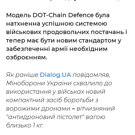
Модель DOT-Chain Defence була
натхненна успішною системою
військових продовольчих постачань і
тепер має бути новим стандартом у
забезпеченні армії необхідним
озброєнням.
Як раніше
Dialog.UA
повідомляв,
Міноборони України схвалило до
використання у військах новий
компактний засіб боротьби з
ворожими дронами
–
вітчизняний
"антидроновий пістолет" вагою
близько 1 кг.