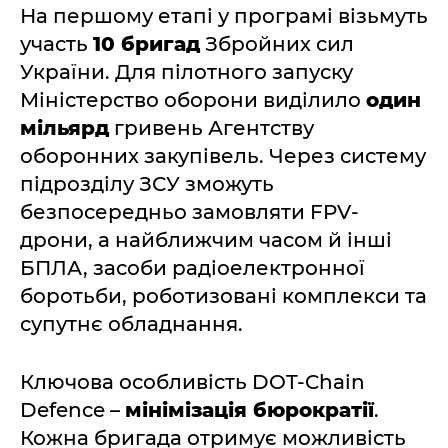
На першому етапі у програмі візьмуть
участь
10 бригад
Збройних сил
України. Для пілотного запуску
Міністерство оборони виділило
один
мільярд
гривень Агентству
оборонних закупівель. Через систему
підрозділу ЗСУ зможуть
безпосередньо замовляти FPV-
дрони, а найближчим часом й інші
БПЛА, засоби радіоелектронної
боротьби, роботизовані комплекси та
супутнє обладнання.
Ключова особливість DOT-Chain
Defence –
мінімізація бюрократії
.
Кожна бригада отримує можливість