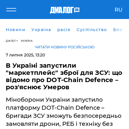
RU
Новини
Україна
расія
Суспільство
Блоги
ДІАЛОГ
УКРАЇНА
ЧИТАТИ НОВИНУ РОСІЙСЬКОЮ
7 липня 2025, 13:20
В Україні запустили
"маркетплейс" зброї для ЗСУ: що
відомо про DOT-Chain Defence –
роз'яснює Умеров
Міноборони України запустило
платформу DOT-Chain Defence –
бригади ЗСУ зможуть безпосередньо
замовляти дрони, РЕБ і техніку без