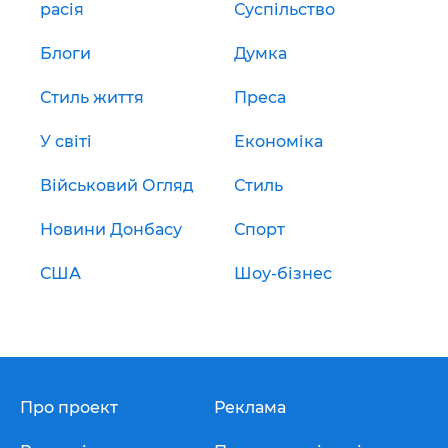
расія
Суспільство
Блоги
Думка
Стиль життя
Преса
У світі
Економіка
Військовий Огляд
Стиль
Новини Донбасу
Спорт
США
Шоу-бізнес
Про проект
Реклама