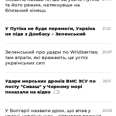
та його режим, натякнувши на
близький кінець
У Путіна не буде перемоги, Україна
21:22
не піде з Донбасу – Зеленський
Зеленський про удари по Wildberries:
20:57
там втрати, які вражають, це успіх
українських сил
Удари морських дронів ВМС ЗСУ по
20:11
посту "Сиваш" у Чорному морі
показали на відео
У Болгарії назвали дрон, що впав у
20:02