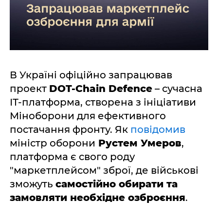
В Україні офіційно запрацював
проект
DOT-Chain Defence
– сучасна
ІТ-платформа, створена з ініціативи
Міноборони для ефективного
постачання фронту. Як
повідомив
міністр оборони
Рустем Умеров
,
платформа є свого роду
"маркетплейсом" зброї, де військові
зможуть
самостійно обирати та
замовляти необхідне озброєння
.