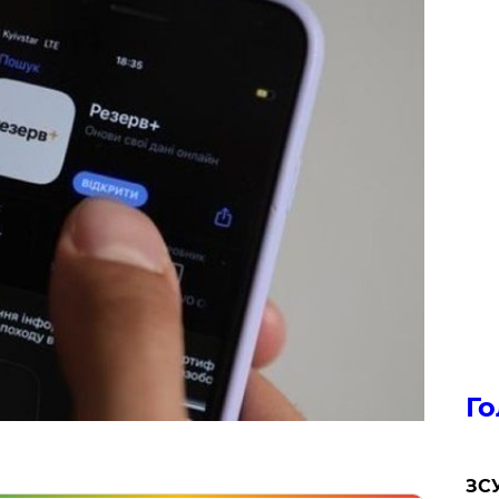
Го
ЗСУ