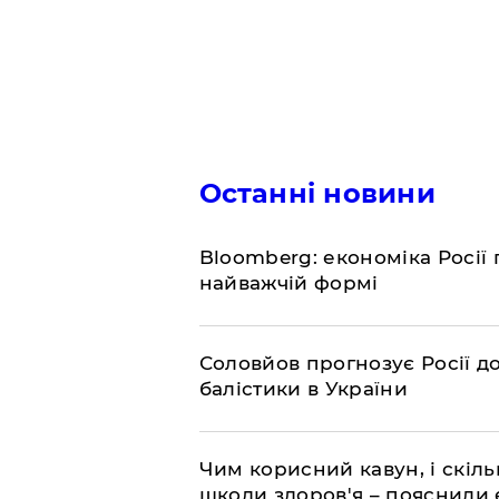
Останні новини
Bloomberg: економіка Росії 
найважчій формі
Соловйов прогнозує Росії 
балістики в України
Чим корисний кавун, і скіль
шкоди здоров'я – пояснили