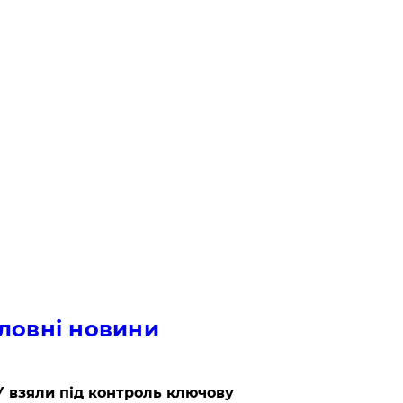
ловні новини
 взяли під контроль ключову