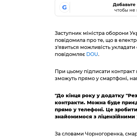
Добавьте 
G
чтобы не 
Заступник міністра оборони Ук
повідомила про те, що в елект
з'явиться можливість укладати 
повідомляє
DOU
.
При цьому підписати контракт 
зможуть прямо у смартфоні, на
"До кінця року у додатку "Ре
контракти. Можна буде приєд
прямо у телефоні. Це зробити
знайомимося з ліцензійними 
За словами Чорногоренка, смар