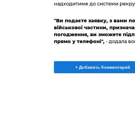
надходитиме до системи рекрут
"Ви подаєте заявку, з вами по
військової частини, призначає
погодження, ви зможете підп
прямо у телефоні",
- додала во
+ Добавить Комментарий