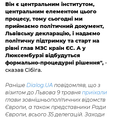
Він є центральним інститутом,
центральним елементом цього
процесу, тому сьогодні ми
приймаємо політичний документ,
Львівську декларацію, і надаємо
політичну підтримку та старт на
рівні глав МЗС країн ЄС. А у
Люксембурзі відбудуться
формально-процедурні рішення",
-
сказав Сібіга.
Раніше
Dialog.UA
повідомляв, що з
візитом до Львова 9 травня
приїхали
глави зовнішньополітичних відомств
Європи, а також представники Ради
Європи, всього 35 делегацій. Заходи