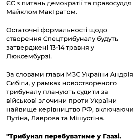
ЄС з питань демократії та правосуддя
Майклом МакГратом.
Остаточні формальності щодо
створення Спецтрибуналу будуть
затверджені 13-14 травня у
Люксембурзі.
За словами глави МЗС України Андрія
Сибіги, у рамках новоствореного
трибуналу планують судити за
військові злочини проти України
найвище керівництво РФ, включаючи
Путіна, Лаврова та Мішустіна.
"Трибунал перебуватиме у Гаазі.