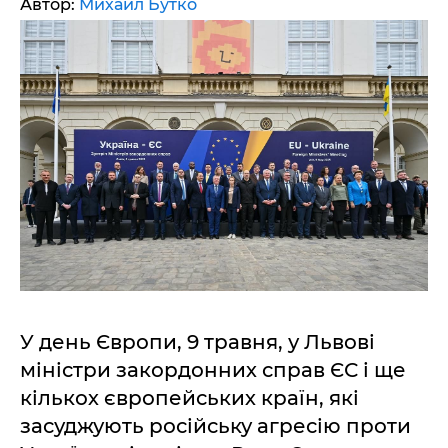
Автор:
Михаил Бутко
У день Європи, 9 травня, у Львові
міністри закордонних справ ЄС і ще
кількох європейських країн, які
засуджують російську агресію проти