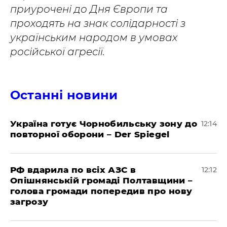
приурочені до Дня Європи та
проходять на знак солідарності з
українським народом в умовах
російської агресії.
Останні новини
Україна готує Чорнобильську зону до
12:14
повторної оборони – Der Spiegel
РФ вдарила по всіх АЗС в
12:12
Опішнянській громаді Полтавщини –
голова громади попередив про нову
загрозу