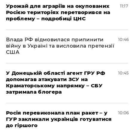
Урожай для аграріїв на окупованих
11:17
Росією територіях перетворився на
проблему – подробиці ЦНС
Влада РФ відмовилася припинити
10:46
війну в Україні та висловила претензії
США
У Донецькій області агент ГРУ РФ
10:45
допомагав атакувати ЗСУ на
Краматорському напрямку – СБУ
затримала блогера
Росія перевиконала план ракет – у
10:06
ГУР закликали українців готуватися
до гіршого