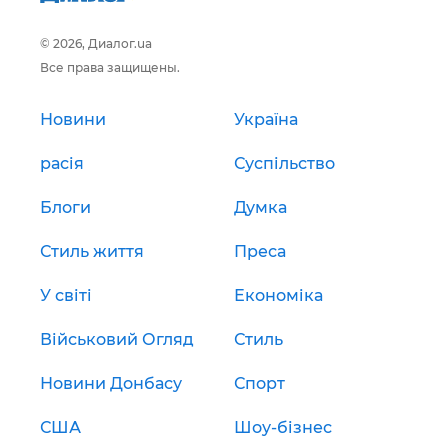
© 2026, Диалог.ua
Все права защищены.
Новини
Україна
расія
Суспільство
Блоги
Думка
Стиль життя
Преса
У світі
Економіка
Військовий Огляд
Стиль
Новини Донбасу
Спорт
США
Шоу-бізнес