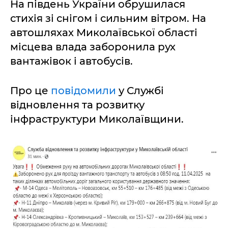
На південь України обрушилася
стихія зі снігом і сильним вітром. На
автошляхах Миколаївської області
місцева влада заборонила рух
вантажівок і автобусів.
Про це
повідомили
у Службі
відновлення та розвитку
інфраструктури Миколаївщини.