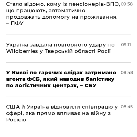
Стало відомо, кому із пенсіонерів-ВПО,
09:38
що працюють, автоматично
продовжать допомогу на проживання,
– ПФУ
Україна завдала повторного удару по
09:11
Wildberries у Тверській області Росії
У Києві по гарячих слідах затримано
08:48
агента ФСБ, який наводив балістику
по логістичних центрах, – СБУ
США й Україна відновили співпрацю у
08:45
сфері, яка прямо впливає на війну з
Росією