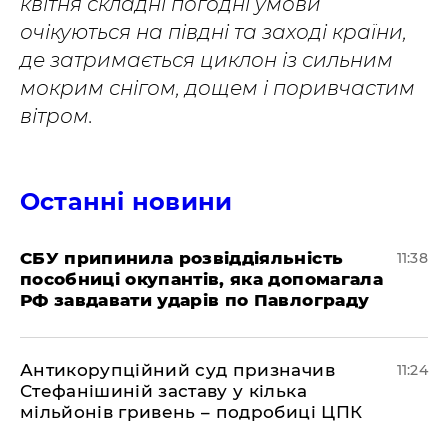
квітня складні погодні умови
очікуються на півдні та заході країни,
де затримається циклон із сильним
мокрим снігом, дощем і поривчастим
вітром.
Останні новини
СБУ припинила розвіддіяльність
11:38
пособниці окупантів, яка допомагала
РФ завдавати ударів по Павлограду
Антикорупційний суд призначив
11:24
Стефанішиній заставу у кілька
мільйонів гривень – подробиці ЦПК