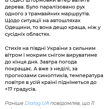
дерева. Було паралізовано рух
одного з трамвайних маршрутів.
Щодо ситуації на автошляхах
Одещини, то вона дещо краща, ніж у
сусідніх областях.
Стихія на півдні України з сильним
вітром і мокрим снігом вируватиме
до кінця дня. Завтра погода
покращає. А вже з неділі, за
прогнозами синоптиків, температура
повітря в усій країні підніметься до
+17 градусів.
Раніше
Dialog.UA
повідомляв, що 11