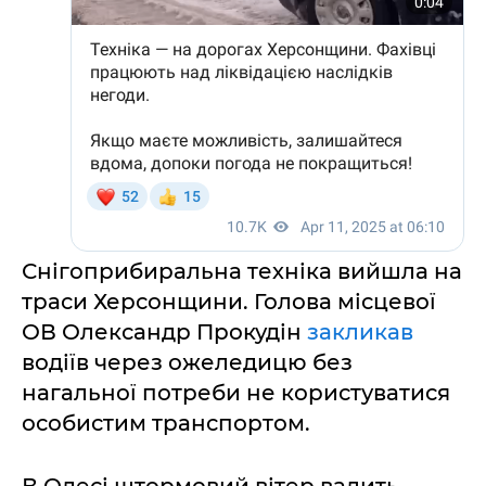
Снігоприбиральна техніка вийшла на
траси Херсонщини. Голова місцевої
ОВ Олександр Прокудін
закликав
водіїв через ожеледицю без
нагальної потреби не користуватися
особистим транспортом.
В Одесі штормовий вітер валить