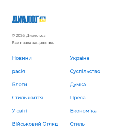
© 2026, Диалог.ua
Все права защищены.
Новини
Україна
расія
Суспільство
Блоги
Думка
Стиль життя
Преса
У світі
Економіка
Військовий Огляд
Стиль