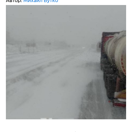
Автор:
Михаил Бутко