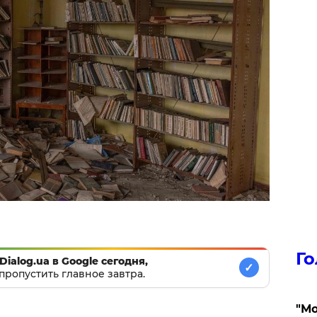
Го
Dialog.ua в Google сегодня,
✓
пропустить главное завтра.
"Мо