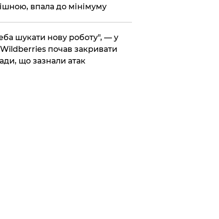
ішною, впала до мінімуму
реба шукати нову роботу", — у
Wildberries почав закривати
ади, що зазнали атак