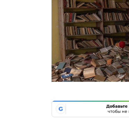
Добавьте 
G
чтобы не 