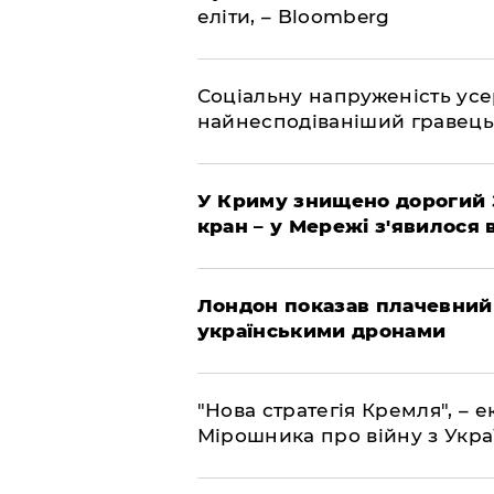
еліти, – Bloomberg
Соціальну напруженість ус
найнесподіваніший гравець
У Криму знищено дорогий З
кран – у Мережі з'явилося 
Лондон показав плачевний
українськими дронами
"Нова стратегія Кремля", – 
Мірошника про війну з Укр