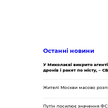
Останні новини
У Миколаєві викрито агенті
дронів і ракет по місту, – С
Жителі Москви масово розп
Путін посилює значення ФС