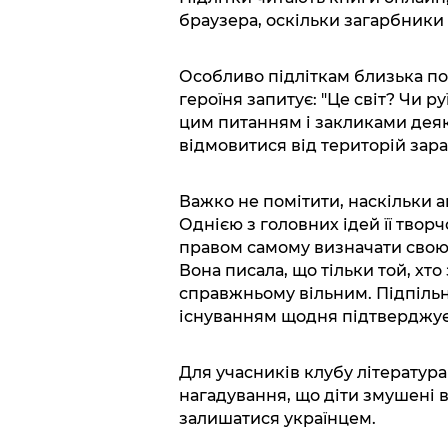
браузера, оскільки загарбники
Особливо підліткам близька пое
героїня запитує: "Це світ? Чи 
цим питанням і закликами деяк
відмовитися від територій зара
Важко не помітити, наскільки а
Однією з головних ідей її твор
правом самому визначати свою
Вона писала, що тільки той, хто
справжньому вільним. Підпіль
існуванням щодня підтверджує
Для учасників клубу література
нагадування, що діти змушені 
залишатися українцем.