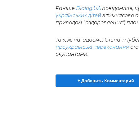
Раніше
Dialog.UA
повідомляв, щ
українських дітей
з тимчасово о
приводом "оздоровлення", плану
Також, нагадаємо, Степан Чубен
проукраїнські переконання
ста
окупантами.
+ Добавить Комментарий