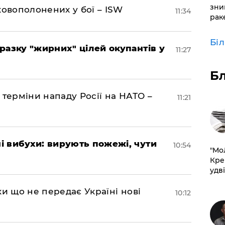
зни
ковополонених у бої – ISW
11:34
рак
Бі
разку "жирних" цілей окупантів у
11:27
Б
 терміни нападу Росії на НАТО –
11:21
 вибухи: вирують пожежі, чути
10:54
​"М
Кре
удві
ки що не передає Україні нові
10:12