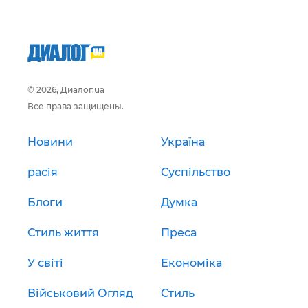
© 2026, Диалог.ua
Все права защищены.
Новини
Україна
расія
Суспільство
Блоги
Думка
Стиль життя
Преса
У світі
Економіка
Військовий Огляд
Стиль