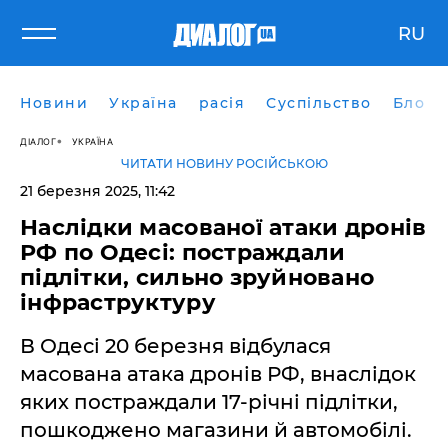
RU
Новини
Україна
расія
Суспільство
Блоги
ДІАЛОГ
УКРАЇНА
ЧИТАТИ НОВИНУ РОСІЙСЬКОЮ
21 березня 2025, 11:42
Наслідки масованої атаки дронів
РФ по Одесі: постраждали
підлітки, сильно зруйновано
інфраструктуру
В Одесі 20 березня відбулася
масована атака дронів РФ, внаслідок
яких постраждали 17-річні підлітки,
пошкоджено магазини й автомобілі.