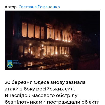
Автор:
Светлана Романенко
20 березня Одеса знову зазнала
атаки з боку російських сил.
Внаслідок масового обстрілу
безпілотниками постраждали об'єкти