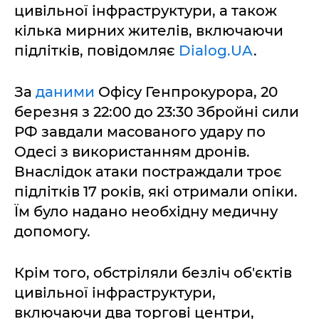
цивільної інфраструктури, а також
кілька мирних жителів, включаючи
підлітків, повідомляє
Dialog.UA
.
За
даними
Офісу Генпрокурора, 20
березня з 22:00 до 23:30 Збройні сили
РФ завдали масованого удару по
Одесі з використанням дронів.
Внаслідок атаки постраждали троє
підлітків 17 років, які отримали опіки.
Їм було надано необхідну медичну
допомогу.
Крім того, обстріляли безліч об'єктів
цивільної інфраструктури,
включаючи два торгові центри,