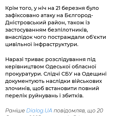
Крім того, у ніч на 21 березня було
зафіксовано атаку на Бєлгород-
Дністровський район, також із
застосуванням безпілотників,
внаслідок чого постраждали об'єкти
цивільної інфраструктури.
Наразі триває розслідування під
керівництвом Одеської обласної
прокуратури. Слідчі СБУ на Одещині
документують наслідки військових
злочинів, щоб встановити повний
перелік руйнувань і збитків.
Раніше
Dialog.UA
повідомляв, що 20