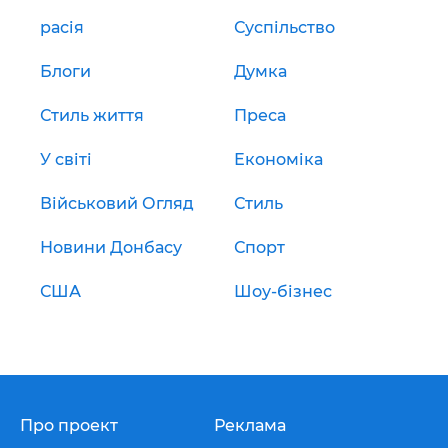
расія
Суспільство
Блоги
Думка
Стиль життя
Преса
У світі
Економіка
Військовий Огляд
Стиль
Новини Донбасу
Спорт
США
Шоу-бізнес
Про проект
Реклама