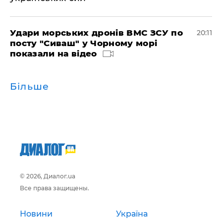
Удари морських дронів ВМС ЗСУ по
20:11
посту "Сиваш" у Чорному морі
показали на відео
Більше
© 2026, Диалог.ua
Все права защищены.
Новини
Україна