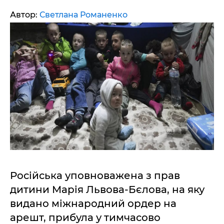
Автор:
Светлана Романенко
Російська уповноважена з прав
дитини Марія Львова-Бєлова, на яку
видано міжнародний ордер на
арешт, прибула у тимчасово