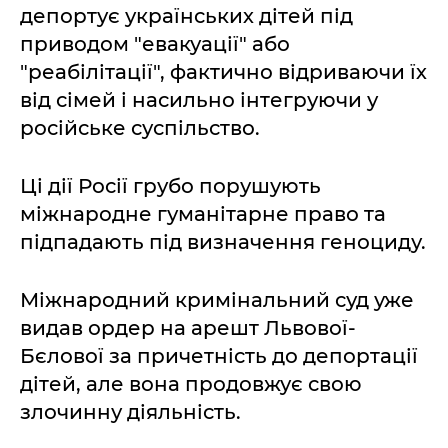
депортує українських дітей під
приводом "евакуації" або
"реабілітації", фактично відриваючи їх
від сімей і насильно інтегруючи у
російське суспільство.
Ці дії Росії грубо порушують
міжнародне гуманітарне право та
підпадають під визначення геноциду.
Міжнародний кримінальний суд уже
видав ордер на арешт Львової-
Бєлової за причетність до депортації
дітей, але вона продовжує свою
злочинну діяльність.