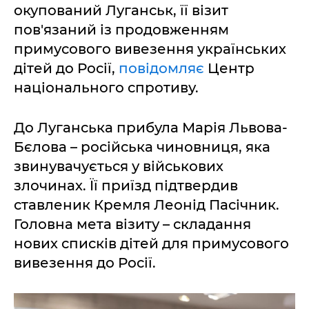
окупований Луганськ, її візит
пов'язаний із продовженням
примусового вивезення українських
дітей до Росії,
повідомляє
Центр
національного спротиву.
До Луганська прибула Марія Львова-
Бєлова – російська чиновниця, яка
звинувачується у військових
злочинах. Її приїзд підтвердив
ставленик Кремля Леонід Пасічник.
Головна мета візиту – складання
нових списків дітей для примусового
вивезення до Росії.