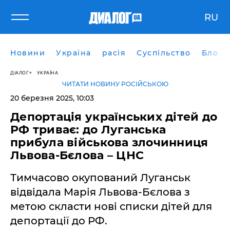
RU
Новини
Україна
расія
Суспільство
Блоги
ДІАЛОГ
УКРАЇНА
ЧИТАТИ НОВИНУ РОСІЙСЬКОЮ
20 березня 2025, 10:03
Депортація українських дітей до
РФ триває: до Луганська
прибула військова злочинниця
Львова-Бєлова – ЦНС
Тимчасово окупований Луганськ
відвідала Марія Львова-Бєлова з
метою скласти нові списки дітей для
депортації до РФ.