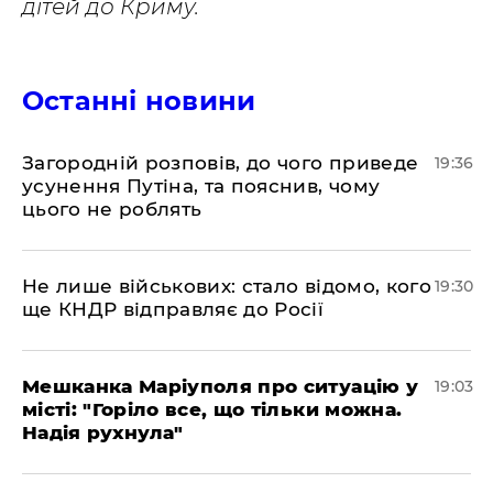
дітей до Криму.
Останні новини
Загородній розповів, до чого приведе
19:36
усунення Путіна, та пояснив, чому
цього не роблять
Не лише військових: стало відомо, кого
19:30
ще КНДР відправляє до Росії
Мешканка Маріуполя про ситуацію у
19:03
місті: "Горіло все, що тільки можна.
Надія рухнула"