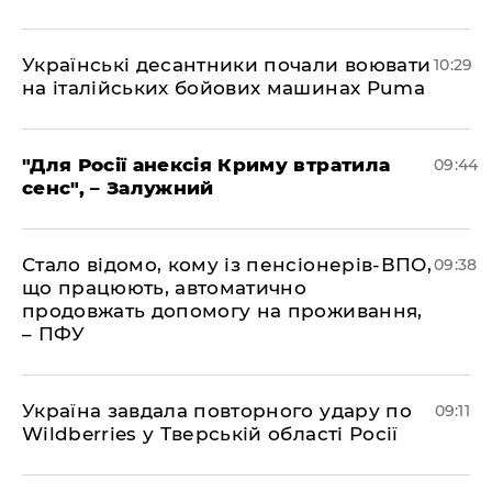
Українські десантники почали воювати
10:29
на італійських бойових машинах Puma
"Для Росії анексія Криму втратила
09:44
сенс", – Залужний
Стало відомо, кому із пенсіонерів-ВПО,
09:38
що працюють, автоматично
продовжать допомогу на проживання,
– ПФУ
Україна завдала повторного удару по
09:11
Wildberries у Тверській області Росії