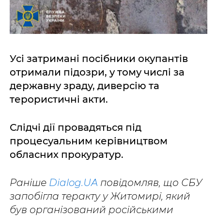
Усі затримані посібники окупантів
отримали підозри, у тому числі за
державну зраду, диверсію та
терористичні акти.
Слідчі дії провадяться під
процесуальним керівництвом
обласних прокуратур.
Раніше
Dialog.UA
повідомляв, що СБУ
запобігла теракту у Житомирі, який
був організований російськими