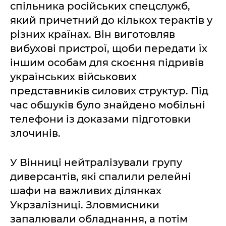
спільника російських спецслужб,
який причетний до кількох терактів у
різних країнах. Він виготовляв
вибухові пристрої, щоби передати їх
іншим особам для скоєння підривів
українських військових
представників силових структур. Під
час обшуків було знайдено мобільні
телефони із доказами підготовки
злочинів.
У Вінниці нейтралізували групу
диверсантів, які спалили релейні
шафи на важливих ділянках
Укрзалізниці. Зловмисники
запалювали обладнання, а потім