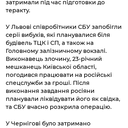
затримали під час підготовки до
теракту.
У Львові співробітники СБУ запобігли
серії вибухів, які планувалися біля
будівель ТЦК і СП, а також на
Головному залізничному вокзалі.
Виконавець злочину, 23-річний
мешканець Київської області,
погодився працювати на російські
спецслужби за гроші. Після
виконання завдання росіяни
планували ліквідувати його як свідка,
та СБУ вчасно розкрила операцію.
У Чернігові було затримано