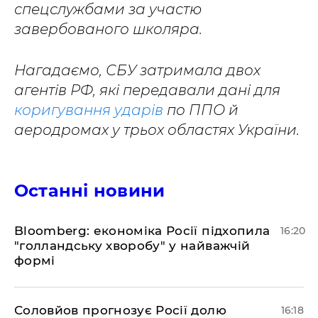
спецслужбами за участю
завербованого школяра.
Нагадаємо, СБУ затримала двох
агентів РФ, які передавали дані для
коригування ударів
по ППО й
аеродромах у трьох областях України.
Останні новини
Bloomberg: економіка Росії підхопила
16:20
"голландську хворобу" у найважчій
формі
Соловйов прогнозує Росії долю
16:18