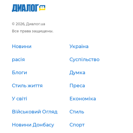
© 2026, Диалог.ua
Все права защищены.
Новини
Україна
расія
Суспільство
Блоги
Думка
Стиль життя
Преса
У світі
Економіка
Військовий Огляд
Стиль
Новини Донбасу
Спорт