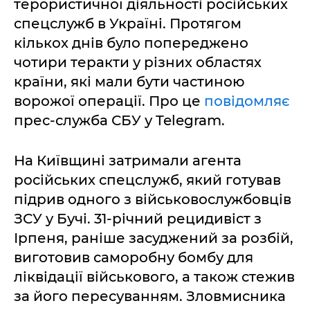
терористичної діяльності російських
спецслужб в Україні. Протягом
кількох днів було попереджено
чотири теракти у різних областях
країни, які мали бути частиною
ворожої операції. Про це
повідомляє
прес-служба СБУ у Telegram.
На Київщині затримали агента
російських спецслужб, який готував
підрив одного з військовослужбовців
ЗСУ у Бучі. 31-річний рецидивіст з
Ірпеня, раніше засуджений за розбій,
виготовив саморобну бомбу для
ліквідації військового, а також стежив
за його пересуванням. Зловмисника