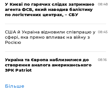
У Києві по гарячих слідах затримано
08:48
агента ФСБ, який наводив балістику
по логістичних центрах, – СБУ
США й Україна відновили співпрацю у
08:45
сфері, яка прямо впливає на війну з
Росією
Україна та Європа наблизилися до
08:16
створення аналога американського
ЗРК Patriot
Більше