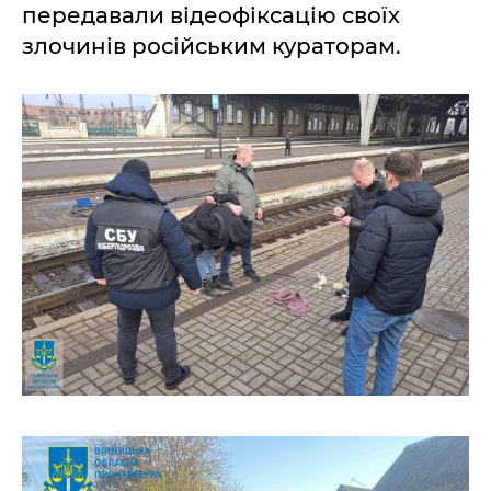
передавали відеофіксацію своїх
злочинів російським кураторам.